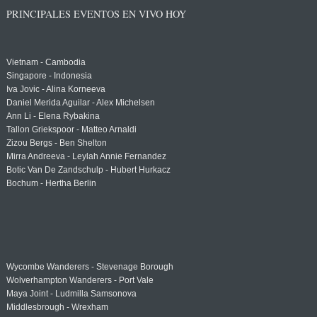
PRINCIPALES EVENTOS EN VIVO HOY
Vietnam - Cambodia
Singapore - Indonesia
Iva Jovic - Alina Korneeva
Daniel Merida Aguilar - Alex Michelsen
Ann Li - Elena Rybakina
Tallon Griekspoor - Matteo Arnaldi
Zizou Bergs - Ben Shelton
Mirra Andreeva - Leylah Annie Fernandez
Botic Van De Zandschulp - Hubert Hurkacz
Bochum - Hertha Berlin
Wycombe Wanderers - Stevenage Borough
Wolverhampton Wanderers - Port Vale
Maya Joint - Ludmilla Samsonova
Middlesbrough - Wrexham