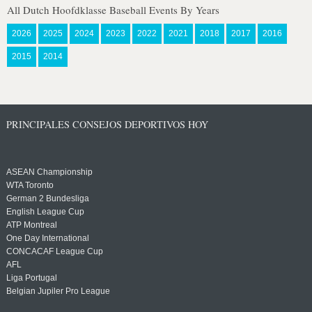
All Dutch Hoofdklasse Baseball Events By Years
2026
2025
2024
2023
2022
2021
2018
2017
2016
2015
2014
PRINCIPALES CONSEJOS DEPORTIVOS HOY
ASEAN Championship
WTA Toronto
German 2 Bundesliga
English League Cup
ATP Montreal
One Day International
CONCACAF League Cup
AFL
Liga Portugal
Belgian Jupiler Pro League