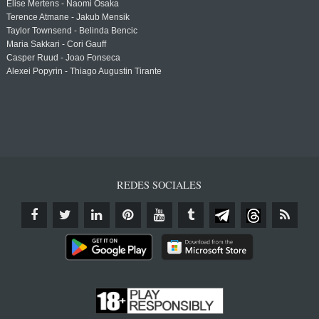
Elise Mertens - Naomi Osaka
Terence Atmane - Jakub Mensik
Taylor Townsend - Belinda Bencic
Maria Sakkari - Cori Gauff
Casper Ruud - Joao Fonseca
Alexei Popyrin - Thiago Augustin Tirante
REDES SOCIALES