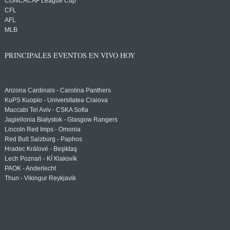
CONCACAF League Cup
CFL
AFL
MLB
PRINCIPALES EVENTOS EN VIVO HOY
Arizona Cardinals - Carolina Panthers
KuPS Kuopio - Universitatea Craiova
Maccabi Tel Aviv - CSKA Sofia
Jagiellonia Białystok - Glasgow Rangers
Lincoln Red Imps - Omonia
Red Bull Salzburg - Paphos
Hradec Králové - Beşiktaş
Lech Poznań - KÍ Klaksvík
PAOK - Anderlecht
Thun - Vikingur Reykjavik