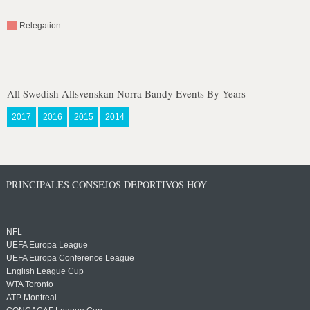
Relegation
All Swedish Allsvenskan Norra Bandy Events By Years
2017
2016
2015
2014
PRINCIPALES CONSEJOS DEPORTIVOS HOY
NFL
UEFA Europa League
UEFA Europa Conference League
English League Cup
WTA Toronto
ATP Montreal