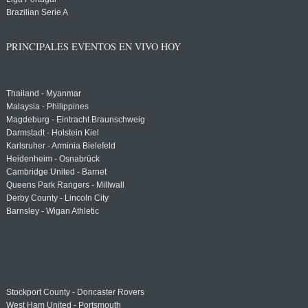
Brazilian Serie A
PRINCIPALES EVENTOS EN VIVO HOY
Thailand - Myanmar
Malaysia - Philippines
Magdeburg - Eintracht Braunschweig
Darmstadt - Holstein Kiel
Karlsruher - Arminia Bielefeld
Heidenheim - Osnabrück
Cambridge United - Barnet
Queens Park Rangers - Millwall
Derby County - Lincoln City
Barnsley - Wigan Athletic
Stockport County - Doncaster Rovers
West Ham United - Portsmouth