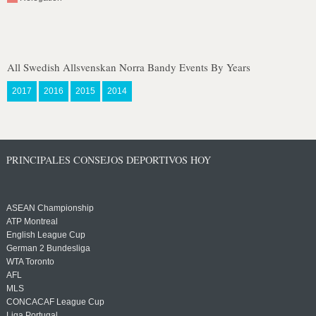
All Swedish Allsvenskan Norra Bandy Events By Years
2017
2016
2015
2014
PRINCIPALES CONSEJOS DEPORTIVOS HOY
ASEAN Championship
ATP Montreal
English League Cup
German 2 Bundesliga
WTA Toronto
AFL
MLS
CONCACAF League Cup
Liga Portugal