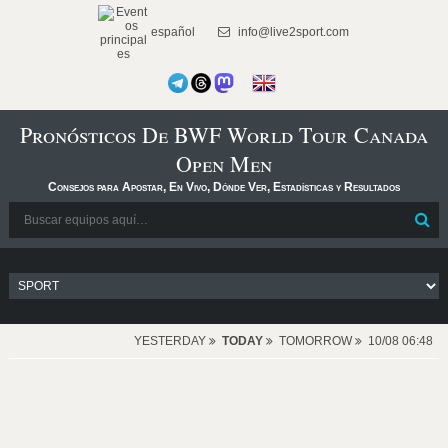
español
info@live2sport.com
Pronósticos De BWF World Tour Canada
Open Men
Consejos para Apostar, En Vivo, Dónde Ver, Estadísticas y Resultados
YESTERDAY
TODAY
TOMORROW
10/08 06:48