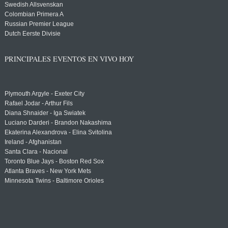
Swedish Allsvenskan
Colombian Primera A
Russian Premier League
Dutch Eerste Divisie
PRINCIPALES EVENTOS EN VIVO HOY
Plymouth Argyle - Exeter City
Rafael Jodar - Arthur Fils
Diana Shnaider - Iga Swiatek
Luciano Darderi - Brandon Nakashima
Ekaterina Alexandrova - Elina Svitolina
Ireland - Afghanistan
Santa Clara - Nacional
Toronto Blue Jays - Boston Red Sox
Atlanta Braves - New York Mets
Minnesota Twins - Baltimore Orioles