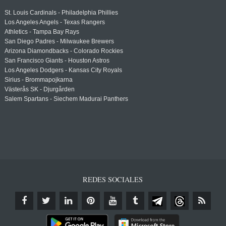
St. Louis Cardinals - Philadelphia Phillies
Los Angeles Angels - Texas Rangers
Athletics - Tampa Bay Rays
San Diego Padres - Milwaukee Brewers
Arizona Diamondbacks - Colorado Rockies
San Francisco Giants - Houston Astros
Los Angeles Dodgers - Kansas City Royals
Sirius - Brommapojkarna
Västerås SK - Djurgården
Salem Spartans - Siechem Madurai Panthers
REDES SOCIALES