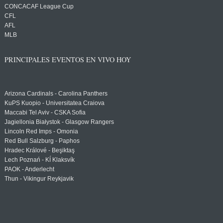
CONCACAF League Cup
CFL
AFL
MLB
PRINCIPALES EVENTOS EN VIVO HOY
Arizona Cardinals - Carolina Panthers
KuPS Kuopio - Universitatea Craiova
Maccabi Tel Aviv - CSKA Sofia
Jagiellonia Białystok - Glasgow Rangers
Lincoln Red Imps - Omonia
Red Bull Salzburg - Paphos
Hradec Králové - Beşiktaş
Lech Poznań - KÍ Klaksvík
PAOK - Anderlecht
Thun - Vikingur Reykjavik