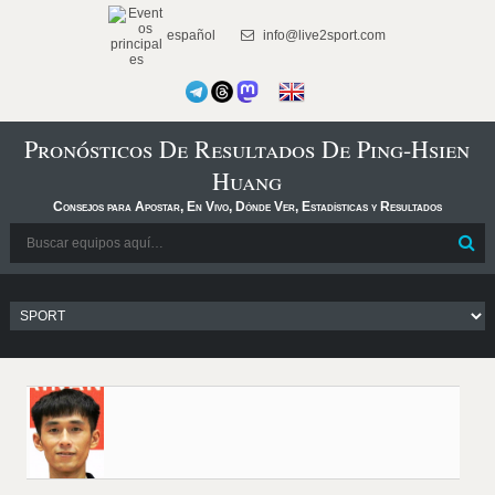
español
info@live2sport.com
Pronósticos De Resultados De Ping-Hsien
Huang
Consejos para Apostar, En Vivo, Dónde Ver, Estadísticas y Resultados