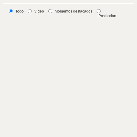
Todo
Video
Momentos destacados
Predicción