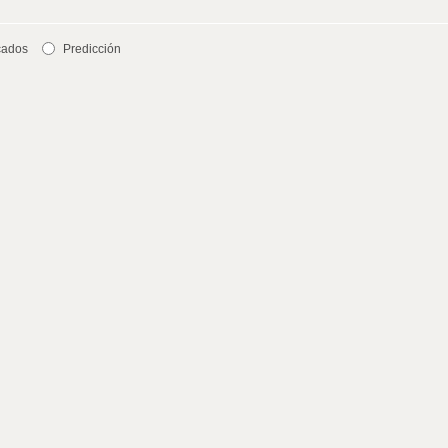
cados
Predicción