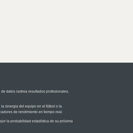
 de datos rastrea resultados profesionales,
la sinergia del equipo en el fútbol o la
icadores de rendimiento en tiempo real.
r la probabilidad estadística de su próxima