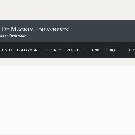
s De Magnus Johannesen
icas y Resultados
CESTO
BALONMANO
HOCKEY
VÓLEIBOL
TENIS
CRÍQUET
BÉI