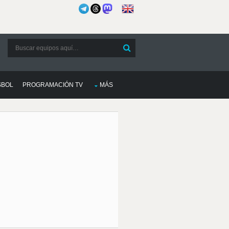
SBOL
PROGRAMACIÓN TV
MÁS