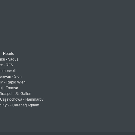
 - Hearts
urku - Vaduz
ec - RFS
otherwell
erevan - Sion
LM - Rapid Wien
uj - Tromsø
Tiraspol - St. Gallen
Częstochowa - Hammarby
 Kyiv - Qarabağ Agdam