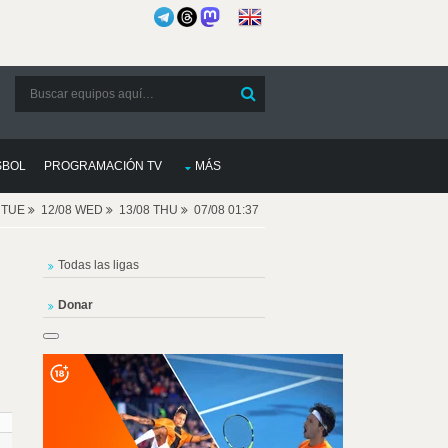
SBOL
PROGRAMACIÓN TV
MÁS
8 TUE
12/08 WED
13/08 THU
07/08 01:37
Todas las ligas
Donar