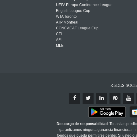
UEFA Europa Conference League
English League Cup
WTA Toronto
ATP Montreal
CONCACAF League Cup
CFL
AFL
MLB
REDES SOCI
Descargo de responsabilidad
: Todas las predi
garantizamos ninguna ganancia financiera ni re
fondos que pueda permitirse perder. Si usted o