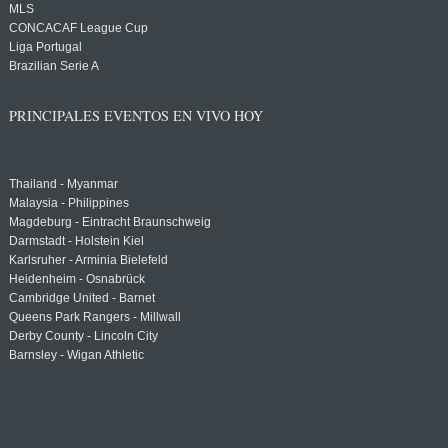
MLS
CONCACAF League Cup
Liga Portugal
Brazilian Serie A
PRINCIPALES EVENTOS EN VIVO HOY
Thailand - Myanmar
Malaysia - Philippines
Magdeburg - Eintracht Braunschweig
Darmstadt - Holstein Kiel
Karlsruher - Arminia Bielefeld
Heidenheim - Osnabrück
Cambridge United - Barnet
Queens Park Rangers - Millwall
Derby County - Lincoln City
Barnsley - Wigan Athletic