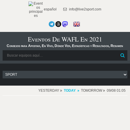
español
info@live2sport.com
Eventos De WAFL En 2021
Consejos para Apostar, En Vivo, Dónde Ver, Estadísticas y Resultados, Resumen
YESTERDAY
TODAY
TOMORROW
09/08 01:05