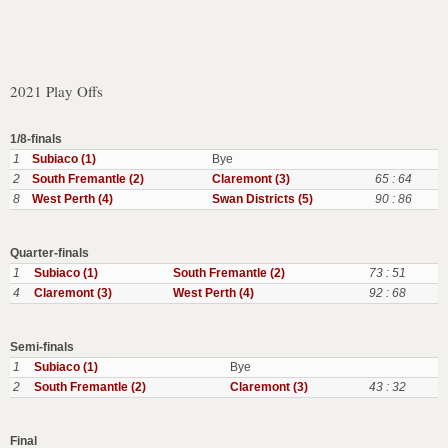
2021 Play Offs
1/8-finals
1
Subiaco (1)
Bye
2
South Fremantle (2)
Claremont (3)
65 : 64
8
West Perth (4)
Swan Districts (5)
90 : 86
Quarter-finals
1
Subiaco (1)
South Fremantle (2)
73 : 51
4
Claremont (3)
West Perth (4)
92 : 68
Semi-finals
1
Subiaco (1)
Bye
2
South Fremantle (2)
Claremont (3)
43 : 32
Final