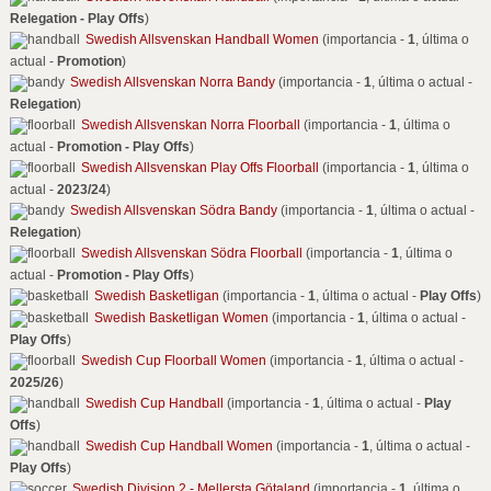
Relegation - Play Offs
)
Swedish Allsvenskan Handball Women
(importancia -
1
, última o
actual -
Promotion
)
Swedish Allsvenskan Norra Bandy
(importancia -
1
, última o actual -
Relegation
)
Swedish Allsvenskan Norra Floorball
(importancia -
1
, última o
actual -
Promotion - Play Offs
)
Swedish Allsvenskan Play Offs Floorball
(importancia -
1
, última o
actual -
2023/24
)
Swedish Allsvenskan Södra Bandy
(importancia -
1
, última o actual -
Relegation
)
Swedish Allsvenskan Södra Floorball
(importancia -
1
, última o
actual -
Promotion - Play Offs
)
Swedish Basketligan
(importancia -
1
, última o actual -
Play Offs
)
Swedish Basketligan Women
(importancia -
1
, última o actual -
Play Offs
)
Swedish Cup Floorball Women
(importancia -
1
, última o actual -
2025/26
)
Swedish Cup Handball
(importancia -
1
, última o actual -
Play
Offs
)
Swedish Cup Handball Women
(importancia -
1
, última o actual -
Play Offs
)
Swedish Division 2 - Mellersta Götaland
(importancia -
1
, última o