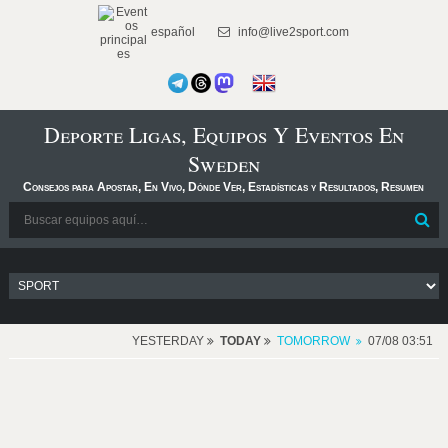
español
info@live2sport.com
Deporte Ligas, Equipos Y Eventos En
Sweden
Consejos para Apostar, En Vivo, Dónde Ver, Estadísticas y Resultados, Resumen
YESTERDAY
TODAY
TOMORROW
07/08 03:51