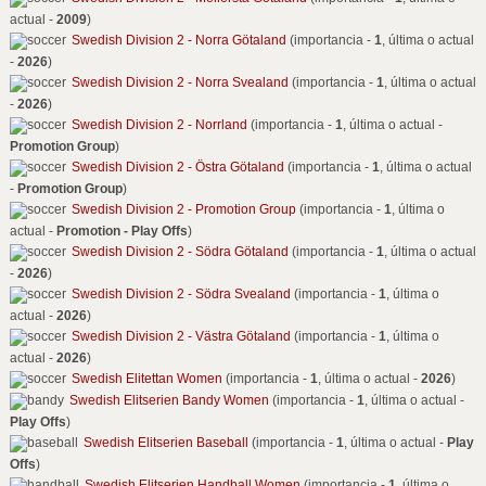
actual -
2009
)
Swedish Division 2 - Norra Götaland
(importancia -
1
, última o actual
-
2026
)
Swedish Division 2 - Norra Svealand
(importancia -
1
, última o actual
-
2026
)
Swedish Division 2 - Norrland
(importancia -
1
, última o actual -
Promotion Group
)
Swedish Division 2 - Östra Götaland
(importancia -
1
, última o actual
-
Promotion Group
)
Swedish Division 2 - Promotion Group
(importancia -
1
, última o
actual -
Promotion - Play Offs
)
Swedish Division 2 - Södra Götaland
(importancia -
1
, última o actual
-
2026
)
Swedish Division 2 - Södra Svealand
(importancia -
1
, última o
actual -
2026
)
Swedish Division 2 - Västra Götaland
(importancia -
1
, última o
actual -
2026
)
Swedish Elitettan Women
(importancia -
1
, última o actual -
2026
)
Swedish Elitserien Bandy Women
(importancia -
1
, última o actual -
Play Offs
)
Swedish Elitserien Baseball
(importancia -
1
, última o actual -
Play
Offs
)
Swedish Elitserien Handball Women
(importancia -
1
, última o