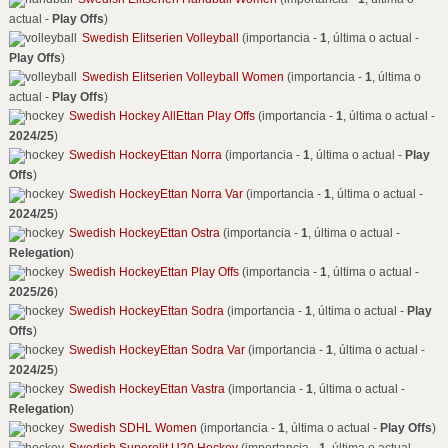
actual -
Play Offs
)
Swedish Elitserien Volleyball
(importancia -
1
, última o actual -
Play Offs
)
Swedish Elitserien Volleyball Women
(importancia -
1
, última o
actual -
Play Offs
)
Swedish Hockey AllEttan Play Offs
(importancia -
1
, última o actual -
2024/25
)
Swedish HockeyEttan Norra
(importancia -
1
, última o actual -
Play
Offs
)
Swedish HockeyEttan Norra Var
(importancia -
1
, última o actual -
2024/25
)
Swedish HockeyEttan Ostra
(importancia -
1
, última o actual -
Relegation
)
Swedish HockeyEttan Play Offs
(importancia -
1
, última o actual -
2025/26
)
Swedish HockeyEttan Sodra
(importancia -
1
, última o actual -
Play
Offs
)
Swedish HockeyEttan Sodra Var
(importancia -
1
, última o actual -
2024/25
)
Swedish HockeyEttan Vastra
(importancia -
1
, última o actual -
Relegation
)
Swedish SDHL Women
(importancia -
1
, última o actual -
Play Offs
)