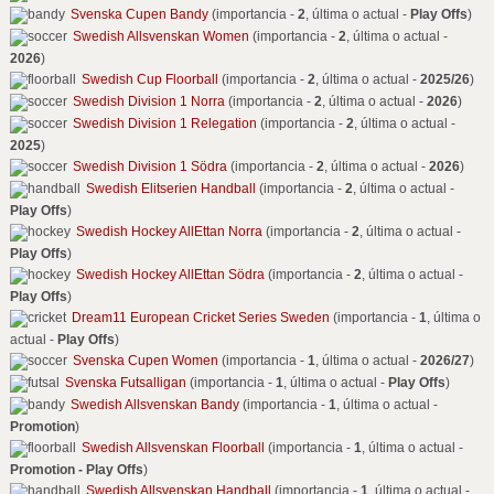
Svenska Cupen Bandy
(importancia -
2
, última o actual -
Play Offs
)
Swedish Allsvenskan Women
(importancia -
2
, última o actual -
2026
)
Swedish Cup Floorball
(importancia -
2
, última o actual -
2025/26
)
Swedish Division 1 Norra
(importancia -
2
, última o actual -
2026
)
Swedish Division 1 Relegation
(importancia -
2
, última o actual -
2025
)
Swedish Division 1 Södra
(importancia -
2
, última o actual -
2026
)
Swedish Elitserien Handball
(importancia -
2
, última o actual -
Play Offs
)
Swedish Hockey AllEttan Norra
(importancia -
2
, última o actual -
Play Offs
)
Swedish Hockey AllEttan Södra
(importancia -
2
, última o actual -
Play Offs
)
Dream11 European Cricket Series Sweden
(importancia -
1
, última o
actual -
Play Offs
)
Svenska Cupen Women
(importancia -
1
, última o actual -
2026/27
)
Svenska Futsalligan
(importancia -
1
, última o actual -
Play Offs
)
Swedish Allsvenskan Bandy
(importancia -
1
, última o actual -
Promotion
)
Swedish Allsvenskan Floorball
(importancia -
1
, última o actual -
Promotion - Play Offs
)
Swedish Allsvenskan Handball
(importancia -
1
, última o actual -