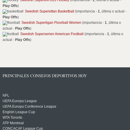
Swedish Superelit U20 Hockey
(importancia -
1
, última o actual -
Play Offs
)
Swedish Superettan Basketball
(importancia -
1
, última o actual -
Play Offs
)
Swedish Superligan Floorball Women
(importancia -
1
, última o
actual -
Play Offs
)
Swedish Superserien American Football
(importancia -
1
, última o
actual -
Play Offs
)
PRINCIPALES CONSEJOS DEPORTIVOS HOY
NFL
UEFA Europa League
UEFA Europa Conference League
English League Cup
WTA Toronto
ATP Montreal
CONCACAF League Cup