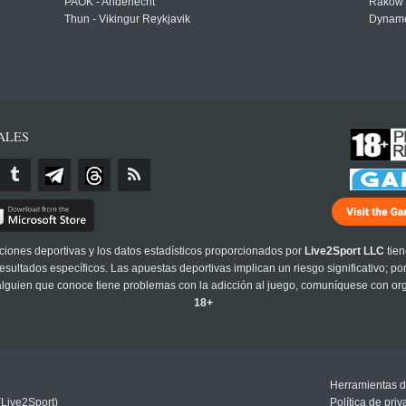
PAOK - Anderlecht
Raków 
Thun - Vikingur Reykjavik
Dynamo
ALES
cciones deportivas y los datos estadísticos proporcionados por
Live2Sport LLC
tien
sultados específicos. Las apuestas deportivas implican un riesgo significativo; po
 alguien que conoce tiene problemas con la adicción al juego, comuníquese con or
18+
Herramientas d
(Live2Sport)
Política de pri