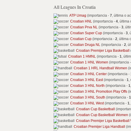
All Leagues In Croatia
ATP Umag
(importancia -
7
, última o ac
Croatian HNL
(importancia -
4
, última 
Croatian Prva NL
(importancia -
3
, últ
Croatian Super Cup
(importancia -
3
, 
Croatian Cup
(importancia -
2
, última 
Croatian Druga NL
(importancia -
2
, ú
Croatian Premijer Liga Basketball
Croatian 1 HMNL
(importancia -
1
, últi
Croatian 1 HNL Women
(importancia 
Croatian 1 HRL Handball Women
(i
Croatian 3 HNL Center
(importancia -
Croatian 3 HNL East
(importancia -
1
,
Croatian 3 HNL North
(importancia -
1
Croatian 3 HNL Promotion Play Offs
(i
Croatian 3 HNL South
(importancia -
1
Croatian 3 HNL West
(importancia -
1
,
Croatian Cup Basketball
(importan
Croatian Cup Basketball Women
(
Croatian Premijer Liga Basketbal
Croatian Premijer Liga Handball
(im