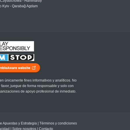
Częstochowa - Hammarby
 Kyiv - Qarabağ Agdam
en únicamente fines informativos y analíticos. No
r favor, juegue de forma responsable y solo con
ganizaciones de apoyo profesional de inmediato.
e Apuestas y Estrategia
|
Términos y condiciones
vacidad
|
Sobre nosotros
|
Contacto