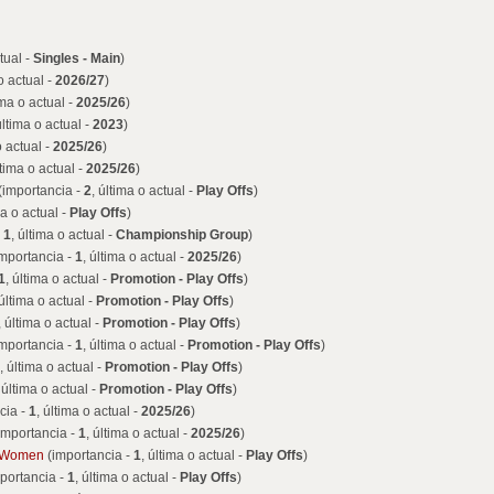
tual -
Singles - Main
)
o actual -
2026/27
)
ima o actual -
2025/26
)
última o actual -
2023
)
o actual -
2025/26
)
ltima o actual -
2025/26
)
(importancia -
2
, última o actual -
Play Offs
)
ma o actual -
Play Offs
)
-
1
, última o actual -
Championship Group
)
mportancia -
1
, última o actual -
2025/26
)
1
, última o actual -
Promotion - Play Offs
)
 última o actual -
Promotion - Play Offs
)
, última o actual -
Promotion - Play Offs
)
mportancia -
1
, última o actual -
Promotion - Play Offs
)
, última o actual -
Promotion - Play Offs
)
 última o actual -
Promotion - Play Offs
)
cia -
1
, última o actual -
2025/26
)
importancia -
1
, última o actual -
2025/26
)
l Women
(importancia -
1
, última o actual -
Play Offs
)
portancia -
1
, última o actual -
Play Offs
)