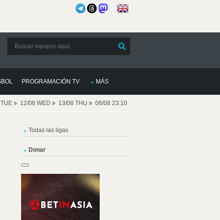
SBOL
PROGRAMACIÓN TV
MÁS
8 TUE
12/08 WED
13/08 THU
06/08 23:10
Todas las ligas
Donar