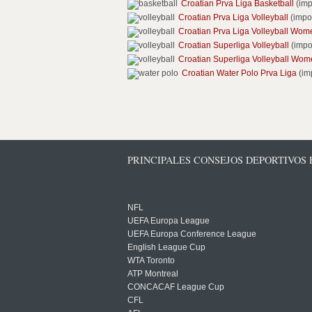
Croatian Prva Liga Basketball
(imp
Croatian Prva Liga Volleyball
(impo
Croatian Prva Liga Volleyball Wom
Croatian Superliga Volleyball
(impo
Croatian Superliga Volleyball Wo
Croatian Water Polo Prva Liga
(im
PRINCIPALES CONSEJOS DEPORTIVOS
NFL
UEFA Europa League
UEFA Europa Conference League
English League Cup
WTA Toronto
ATP Montreal
CONCACAF League Cup
CFL