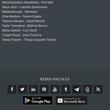
Wolverhampton Wanderers - Port Vale
Maya Joint - Ludmilla Samsonova
Middlesbrough - Wrexham
Elise Mertens - Naomi Osaka
Terence Atmane - Jakub Mensik
Taylor Townsend - Belinda Bencic
Maria Sakkari - Cori Gauff
Casper Ruud - Joao Fonseca
Alexei Popyrin - Thiago Augustin Tirante
REDES SOCIALES