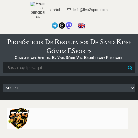
español
info@live2sport.com
Pronósticos De Resultados De Sand King
Gómez ESports
Consejos para Apostar, En Vivo, Dónde Ver, Estadísticas y Resultados