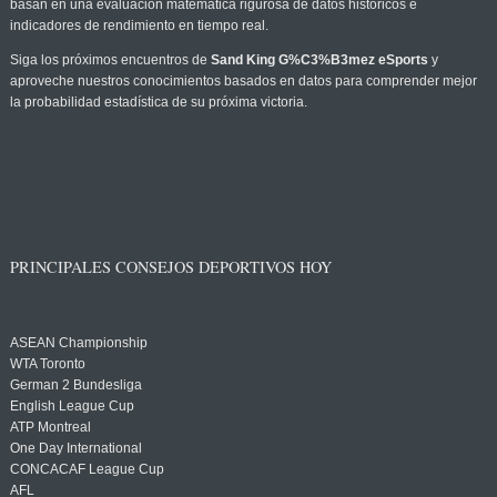
basan en una evaluación matemática rigurosa de datos históricos e
indicadores de rendimiento en tiempo real.
Siga los próximos encuentros de
Sand King G%C3%B3mez eSports
y
aproveche nuestros conocimientos basados en datos para comprender mejor
la probabilidad estadística de su próxima victoria.
PRINCIPALES CONSEJOS DEPORTIVOS HOY
ASEAN Championship
WTA Toronto
German 2 Bundesliga
English League Cup
ATP Montreal
One Day International
CONCACAF League Cup
AFL