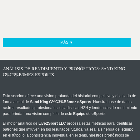
MÁS ▼
ANÁLISIS DE RENDIMIENTO Y PRONÓSTICOS: SAND KING
G%C3%B3MEZ ESPORTS
Esta sección ofrece una visión profunda del historial competitivo y el estado de
forma actual de
Sand King G%C3%B3mez eSports
. Nuestra base de datos
rastrea resultados profesionales, estadísticas H2H y tendencias de rendimiento
para brindar una visión completa de este
Equipo de eSports
.
El motor analítico de
Live2Sport LLC
procesa estas métricas para identificar
patrones que influyen en los resultados futuros. Ya sea la sinergia del equipo
en el fútbol o la consistencia individual en el tenis, nuestros pronósticos se