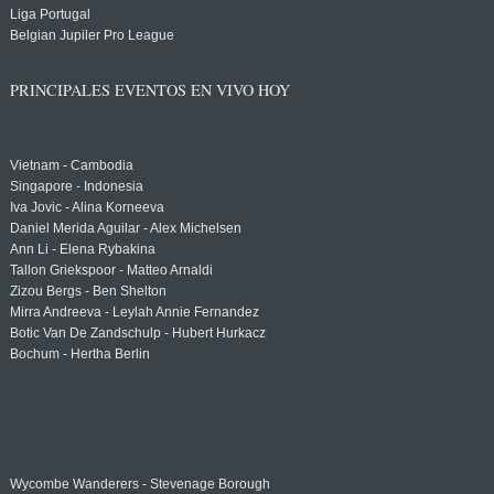
Liga Portugal
Belgian Jupiler Pro League
PRINCIPALES EVENTOS EN VIVO HOY
Vietnam - Cambodia
Singapore - Indonesia
Iva Jovic - Alina Korneeva
Daniel Merida Aguilar - Alex Michelsen
Ann Li - Elena Rybakina
Tallon Griekspoor - Matteo Arnaldi
Zizou Bergs - Ben Shelton
Mirra Andreeva - Leylah Annie Fernandez
Botic Van De Zandschulp - Hubert Hurkacz
Bochum - Hertha Berlin
Wycombe Wanderers - Stevenage Borough