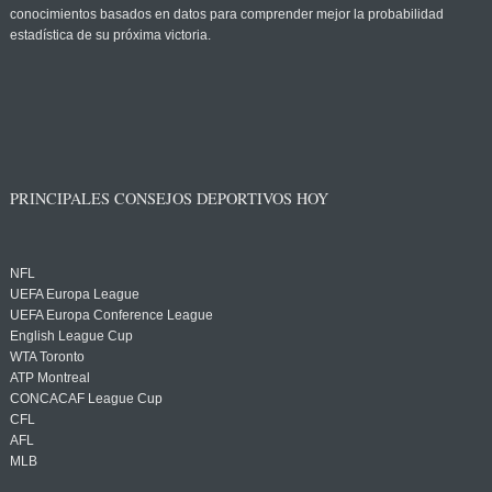
conocimientos basados en datos para comprender mejor la probabilidad
estadística de su próxima victoria.
PRINCIPALES CONSEJOS DEPORTIVOS HOY
NFL
UEFA Europa League
UEFA Europa Conference League
English League Cup
WTA Toronto
ATP Montreal
CONCACAF League Cup
CFL
AFL
MLB