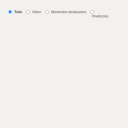
Todo
Video
Momentos destacados
Predicción