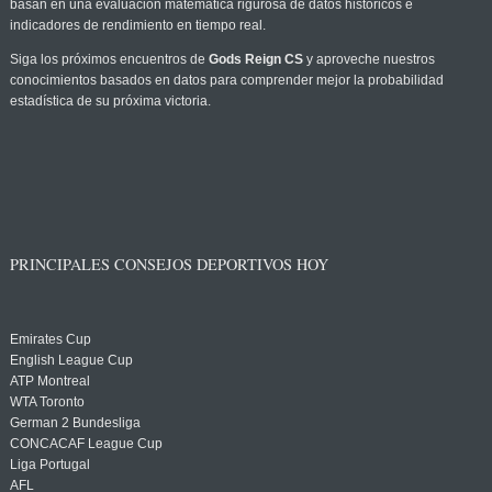
basan en una evaluación matemática rigurosa de datos históricos e
indicadores de rendimiento en tiempo real.
Siga los próximos encuentros de
Gods Reign CS
y aproveche nuestros
conocimientos basados en datos para comprender mejor la probabilidad
estadística de su próxima victoria.
PRINCIPALES CONSEJOS DEPORTIVOS HOY
Emirates Cup
English League Cup
ATP Montreal
WTA Toronto
German 2 Bundesliga
CONCACAF League Cup
Liga Portugal
AFL