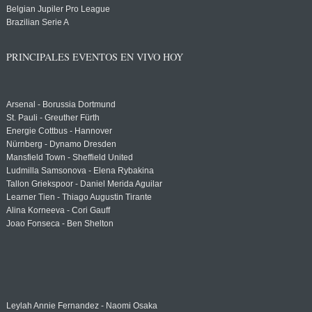
Belgian Jupiler Pro League
Brazilian Serie A
PRINCIPALES EVENTOS EN VIVO HOY
Arsenal - Borussia Dortmund
St. Pauli - Greuther Fürth
Energie Cottbus - Hannover
Nürnberg - Dynamo Dresden
Mansfield Town - Sheffield United
Ludmilla Samsonova - Elena Rybakina
Tallon Griekspoor - Daniel Merida Aguilar
Learner Tien - Thiago Augustin Tirante
Alina Korneeva - Cori Gauff
Joao Fonseca - Ben Shelton
Leylah Annie Fernandez - Naomi Osaka