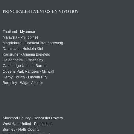
PRINCIPALES EVENTOS EN VIVO HOY
Thailand - Myanmar
Malaysia - Philippines
Magdeburg - Eintracht Braunschweig
Darmstadt - Holstein Kiel
Karlsruher - Arminia Bielefeld
Heidenheim - Osnabrück
Cambridge United - Barnet
Queens Park Rangers - Millwall
Derby County - Lincoln City
Barnsley - Wigan Athletic
Stockport County - Doncaster Rovers
West Ham United - Portsmouth
Burnley - Notts County