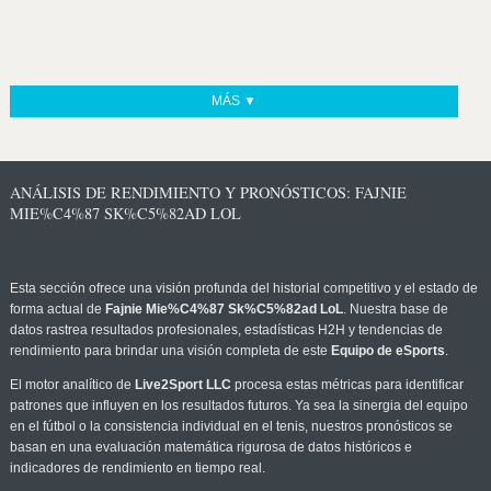
MÁS ▼
ANÁLISIS DE RENDIMIENTO Y PRONÓSTICOS: FAJNIE
MIE%C4%87 SK%C5%82AD LOL
Esta sección ofrece una visión profunda del historial competitivo y el estado de
forma actual de
Fajnie Mie%C4%87 Sk%C5%82ad LoL
. Nuestra base de
datos rastrea resultados profesionales, estadísticas H2H y tendencias de
rendimiento para brindar una visión completa de este
Equipo de eSports
.
El motor analítico de
Live2Sport LLC
procesa estas métricas para identificar
patrones que influyen en los resultados futuros. Ya sea la sinergia del equipo
en el fútbol o la consistencia individual en el tenis, nuestros pronósticos se
basan en una evaluación matemática rigurosa de datos históricos e
indicadores de rendimiento en tiempo real.