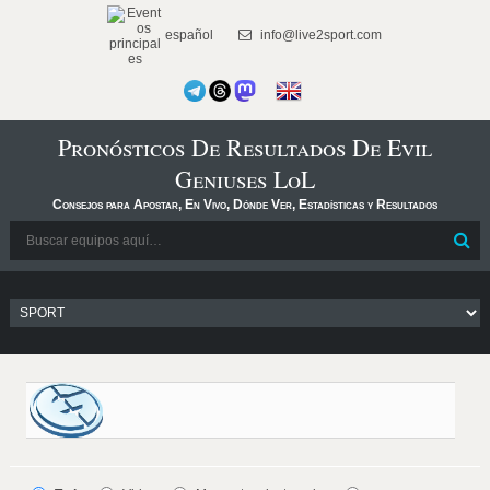
español
info@live2sport.com
Pronósticos De Resultados De Evil
Geniuses LoL
Consejos para Apostar, En Vivo, Dónde Ver, Estadísticas y Resultados