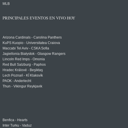
MLB
PRINCIPALES EVENTOS EN VIVO HOY
Arizona Cardinals - Carolina Panthers
KuPS Kuopio - Universitatea Craiova
Maccabi Tel Aviv - CSKA Sofia
Jagiellonia Białystok - Glasgow Rangers
Lincoln Red Imps - Omonia
Red Bull Salzburg - Paphos
Hradec Králové - Beşiktaş
Lech Poznań - KÍ Klaksvík
PAOK - Anderlecht
Thun - Vikingur Reykjavik
Benfica - Hearts
Inter Turku - Vaduz