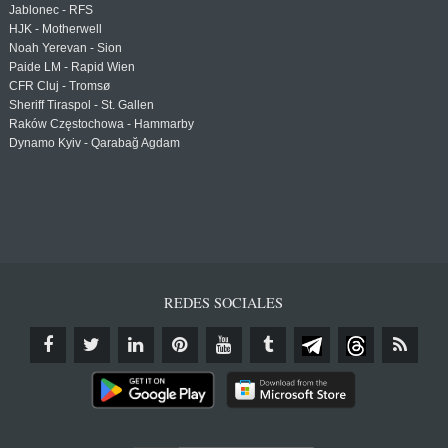
Jablonec - RFS
HJK - Motherwell
Noah Yerevan - Sion
Paide LM - Rapid Wien
CFR Cluj - Tromsø
Sheriff Tiraspol - St. Gallen
Raków Częstochowa - Hammarby
Dynamo Kyiv - Qarabağ Agdam
REDES SOCIALES