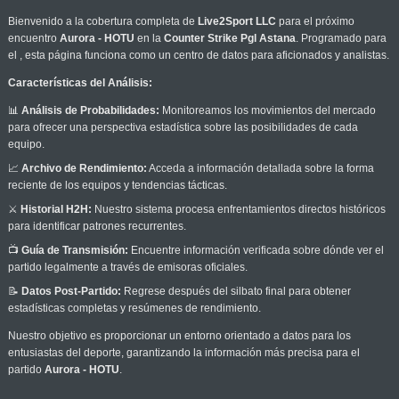
Bienvenido a la cobertura completa de
Live2Sport LLC
para el próximo
encuentro
Aurora - HOTU
en la
Counter Strike Pgl Astana
. Programado para
el
, esta página funciona como un centro de datos para aficionados y analistas.
Características del Análisis:
📊
Análisis de Probabilidades:
Monitoreamos los movimientos del mercado
para ofrecer una perspectiva estadística sobre las posibilidades de cada
equipo.
📈
Archivo de Rendimiento:
Acceda a información detallada sobre la forma
reciente de los equipos y tendencias tácticas.
⚔️
Historial H2H:
Nuestro sistema procesa enfrentamientos directos históricos
para identificar patrones recurrentes.
📺
Guía de Transmisión:
Encuentre información verificada sobre dónde ver el
partido legalmente a través de emisoras oficiales.
📝
Datos Post-Partido:
Regrese después del silbato final para obtener
estadísticas completas y resúmenes de rendimiento.
Nuestro objetivo es proporcionar un entorno orientado a datos para los
entusiastas del deporte, garantizando la información más precisa para el
partido
Aurora - HOTU
.