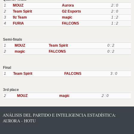
1
MOUZ
Aurora
2 : 0
2
Team Spirit
G2 Esports
2 : 0
3
9z Team
magic
1 : 2
4
FURIA
FALCONS
1 : 2
Semi-finals
1
MOUZ
Team Spirit
0 : 2
2
magic
FALCONS
0 : 2
Final
1
Team Spirit
FALCONS
3 : 0
3rd place
2
MOUZ
magic
2 : 0
ANÁLISIS DEL PARTIDO E INTELIGENCIA ESTADÍSTICA:
AURORA - HOTU