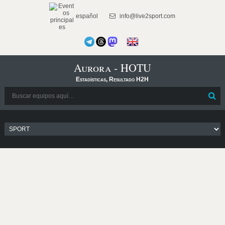
español
info@live2sport.com
Aurora - HOTU
Estadísticas, Resultado H2H