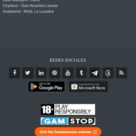
Zulte Waregem - Genk
Charleroi - Oud-Heverlee Leuven
Anderlecht - RAAL La Louvière
REDES SOCIALES