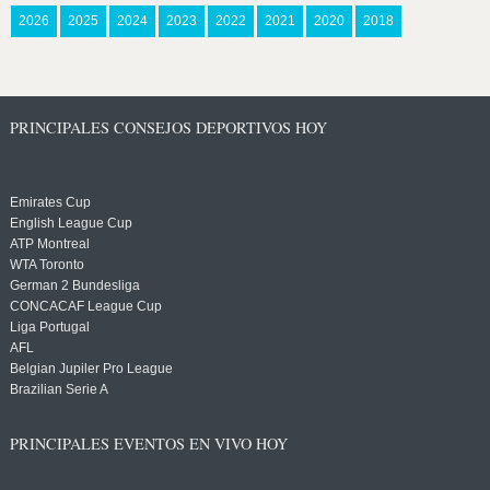
2026
2025
2024
2023
2022
2021
2020
2018
PRINCIPALES CONSEJOS DEPORTIVOS HOY
Emirates Cup
English League Cup
ATP Montreal
WTA Toronto
German 2 Bundesliga
CONCACAF League Cup
Liga Portugal
AFL
Belgian Jupiler Pro League
Brazilian Serie A
PRINCIPALES EVENTOS EN VIVO HOY