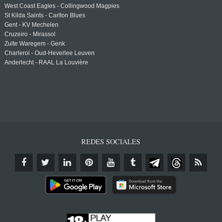
West Coast Eagles - Collingwood Magpies
St Kilda Saints - Carlton Blues
Gent - KV Mechelen
Cruzeiro - Mirassol
Zulte Waregem - Genk
Charleroi - Oud-Heverlee Leuven
Anderlecht - RAAL La Louvière
REDES SOCIALES