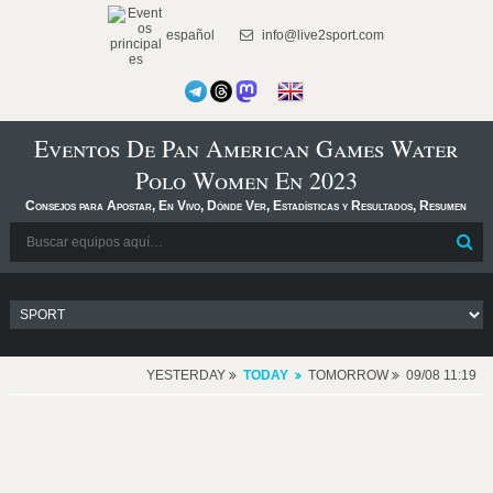
español
info@live2sport.com
Eventos De Pan American Games Water
Polo Women En 2023
Consejos para Apostar, En Vivo, Dónde Ver, Estadísticas y Resultados, Resumen
YESTERDAY
TODAY
TOMORROW
09/08 11:19