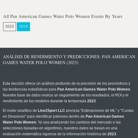
All Pan American Games Water Polo Women Events By Years
2023
2019
ANÁLISIS DE RENDIMIENTO Y PREDICCIONES: PAN AMERICAN
GAMES WATER POLO WOMEN (2023)
Esta sección ofrece un análisis profundo de la precisión de los pronósticos y
las tendencias estadísticas para
Pan American Games Water Polo Women
.
Nuestra base de datos realiza un seguimiento de los resultados, el ROI y el
rendimiento de los modelos durante la temporada
2023
.
El motor analítico de
Live2Sport LLC
procesa "Estimaciones de ML" y "Cuotas
en Descenso" para identificar patrones dentro de
Pan American Games
Water Polo Women
. Ya sea analizando los cambios del mercado o las
selecciones basadas en algoritmos, nuestros datos se basan en una
evaluación matemática rigurosa de la información histórica de
2023
.