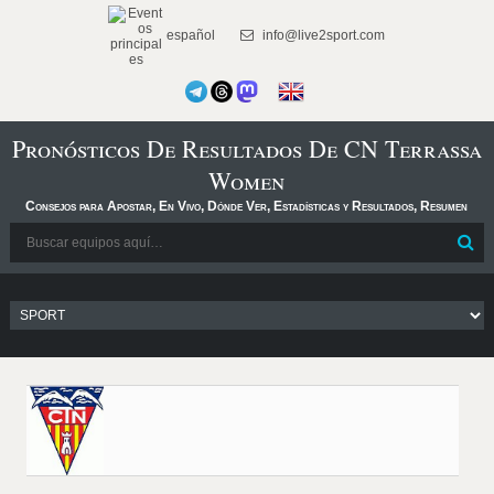
español
info@live2sport.com
Pronósticos De Resultados De CN Terrassa
Women
Consejos para Apostar, En Vivo, Dónde Ver, Estadísticas y Resultados, Resumen