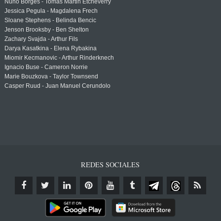
Nuno Borges - Tomas Martin Etcheverry
Jessica Pegula - Magdalena Frech
Sloane Stephens - Belinda Bencic
Jenson Brooksby - Ben Shelton
Zachary Svajda - Arthur Fils
Darya Kasatkina - Elena Rybakina
Miomir Kecmanovic - Arthur Rinderknech
Ignacio Buse - Cameron Norrie
Marie Bouzkova - Taylor Townsend
Casper Ruud - Juan Manuel Cerundolo
REDES SOCIALES