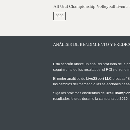
All Ural Championship Volleyball Events
2020
ANÁLISIS DE RENDIMIENTO Y PREDIC
Esta sección ofrece un análisis profundo de la pr
seguimiento de los resultados, el ROI y el rend
El motor analítico de
Live2Sport LLC
procesa "Es
los cambios del mercado o las selecciones basad
Siga los próximos encuentros de
Ural Champions
resultados futuros durante la campaña de
2020
.