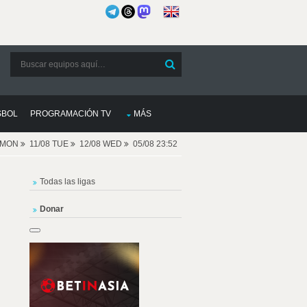
SBOL
PROGRAMACIÓN TV
MÁS
8 MON
11/08 TUE
12/08 WED
05/08 23:52
Todas las ligas
Donar