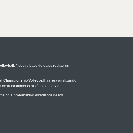
lleyball
. Nuestra base de datos realiza un
al Championship Volleyball
. Ya sea analizando
 de la información histórica de
2020
.
jor la probabilidad estadística de los