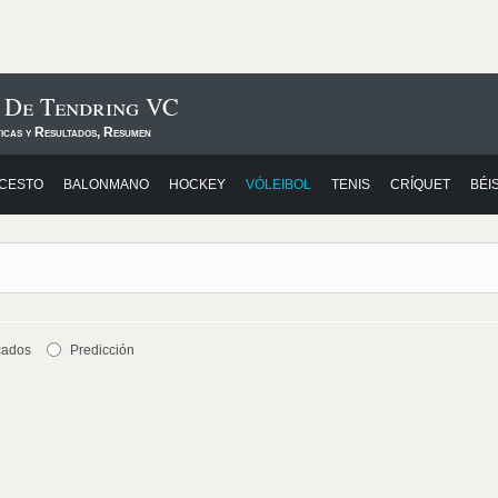
s De Tendring VC
ticas y Resultados, Resumen
CESTO
BALONMANO
HOCKEY
VÓLEIBOL
TENIS
CRÍQUET
BÉI
cados
Predicción