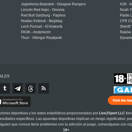
Jagiellonia Białystok - Glasgow Rangers
HJK - M
Lincoln Red Imps - Omonia
Noah Y
Red Bull Salzburg - Paphos
Paide 
Hradec Králové - Beşiktaş
CFR Cl
Lech Poznań - KÍ Klaksvík
Sheriff 
PAOK - Anderlecht
Raków 
Thun - Vikingur Reykjavik
Dynamo
ALES
cciones deportivas y los datos estadísticos proporcionados por
Live2Sport LLC
tien
sultados específicos. Las apuestas deportivas implican un riesgo significativo; po
 alguien que conoce tiene problemas con la adicción al juego, comuníquese con or
18+