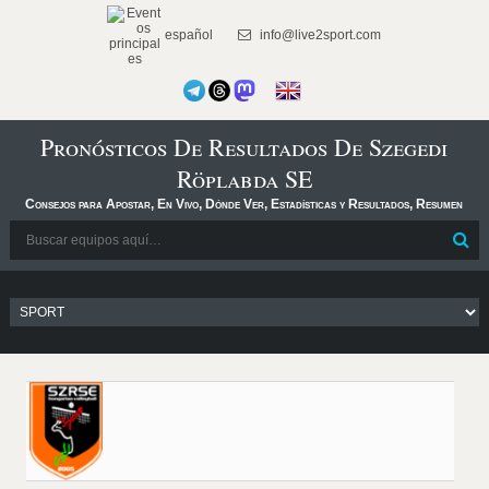
español
info@live2sport.com
Pronósticos De Resultados De Szegedi
Röplabda SE
Consejos para Apostar, En Vivo, Dónde Ver, Estadísticas y Resultados, Resumen