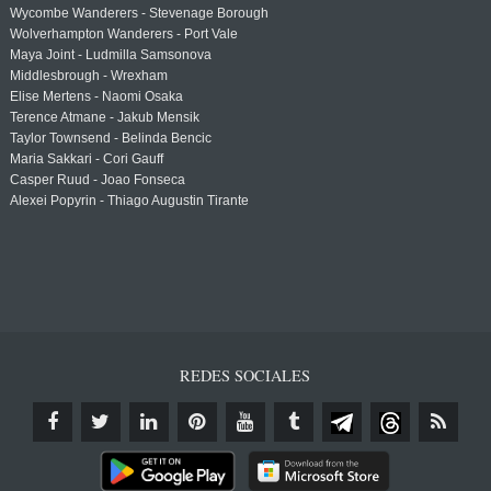
Wycombe Wanderers - Stevenage Borough
Wolverhampton Wanderers - Port Vale
Maya Joint - Ludmilla Samsonova
Middlesbrough - Wrexham
Elise Mertens - Naomi Osaka
Terence Atmane - Jakub Mensik
Taylor Townsend - Belinda Bencic
Maria Sakkari - Cori Gauff
Casper Ruud - Joao Fonseca
Alexei Popyrin - Thiago Augustin Tirante
REDES SOCIALES