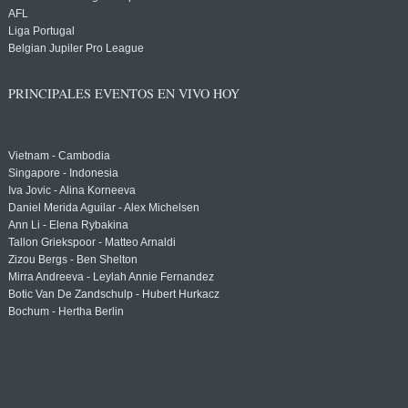
AFL
Liga Portugal
Belgian Jupiler Pro League
PRINCIPALES EVENTOS EN VIVO HOY
Vietnam - Cambodia
Singapore - Indonesia
Iva Jovic - Alina Korneeva
Daniel Merida Aguilar - Alex Michelsen
Ann Li - Elena Rybakina
Tallon Griekspoor - Matteo Arnaldi
Zizou Bergs - Ben Shelton
Mirra Andreeva - Leylah Annie Fernandez
Botic Van De Zandschulp - Hubert Hurkacz
Bochum - Hertha Berlin