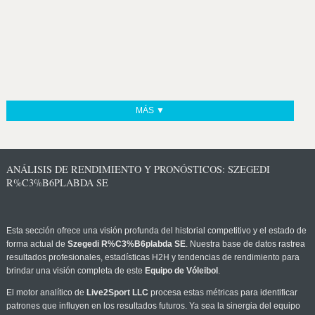
MÁS ▼
ANÁLISIS DE RENDIMIENTO Y PRONÓSTICOS: SZEGEDI
R%C3%B6PLABDA SE
Esta sección ofrece una visión profunda del historial competitivo y el estado de
forma actual de
Szegedi R%C3%B6plabda SE
. Nuestra base de datos rastrea
resultados profesionales, estadísticas H2H y tendencias de rendimiento para
brindar una visión completa de este
Equipo de Vóleibol
.
El motor analítico de
Live2Sport LLC
procesa estas métricas para identificar
patrones que influyen en los resultados futuros. Ya sea la sinergia del equipo