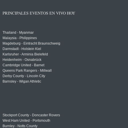
PRINCIPALES EVENTOS EN VIVO HOY
Thailand - Myanmar
Malaysia - Philippines
Magdeburg - Eintracht Braunschweig
Darmstadt - Holstein Kiel
Karlsruher - Arminia Bielefeld
Heidenheim - Osnabrück
Cambridge United - Barnet
Queens Park Rangers - Millwall
Derby County - Lincoln City
Barnsley - Wigan Athletic
Stockport County - Doncaster Rovers
West Ham United - Portsmouth
Burnley - Notts County