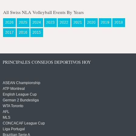
All Swiss NLA Volleyball Events By Years
2026
2025
2024
2023
2022
2021
2020
2019
2018
2017
2016
2015
PRINCIPALES CONSEJOS DEPORTIVOS HOY
ASEAN Championship
ATP Montreal
English League Cup
German 2 Bundesliga
WTA Toronto
AFL
MLS
CONCACAF League Cup
Liga Portugal
Brazilian Serie A