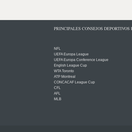
PRINCIPALES CONSEJOS DEPORTIVOS
NFL
UEFA Europa League
UEFA Europa Conference League
English League Cup
WTA Toronto
ATP Montreal
CONCACAF League Cup
CFL
AFL
MLB