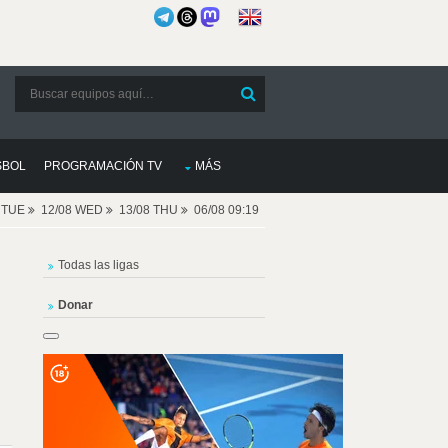
SBOL
PROGRAMACIÓN TV
MÁS
8 TUE
12/08 WED
13/08 THU
06/08 09:19
Todas las ligas
Donar