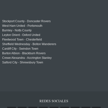
Stockport County - Doncaster Rovers
West Ham United - Portsmouth
Burnley - Notts County
Leyton Orient - Oxford United
Fleetwood Town - Chesterfield
Sheffield Wednesday - Bolton Wanderers
Cardiff City - Swindon Town
Burton Albion - Blackburn Rovers
Crewe Alexandra - Accrington Stanley
Salford City - Shrewsbury Town
REDES SOCIALES