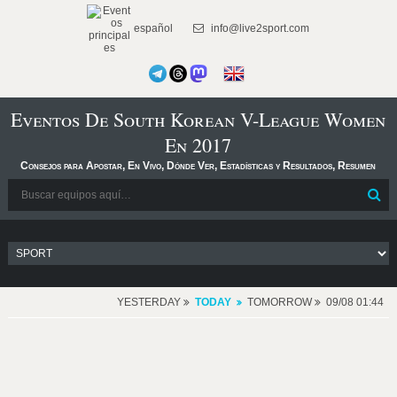
español
info@live2sport.com
Eventos De South Korean V-League Women
En 2017
Consejos para Apostar, En Vivo, Dónde Ver, Estadísticas y Resultados, Resumen
YESTERDAY
TODAY
TOMORROW
09/08 01:44