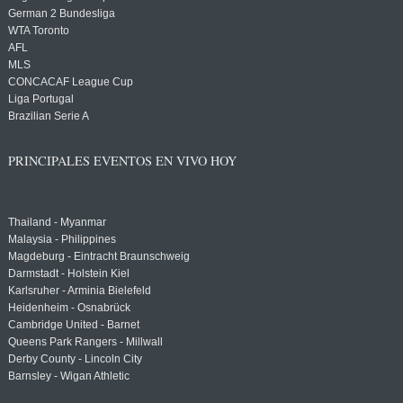
German 2 Bundesliga
WTA Toronto
AFL
MLS
CONCACAF League Cup
Liga Portugal
Brazilian Serie A
PRINCIPALES EVENTOS EN VIVO HOY
Thailand - Myanmar
Malaysia - Philippines
Magdeburg - Eintracht Braunschweig
Darmstadt - Holstein Kiel
Karlsruher - Arminia Bielefeld
Heidenheim - Osnabrück
Cambridge United - Barnet
Queens Park Rangers - Millwall
Derby County - Lincoln City
Barnsley - Wigan Athletic