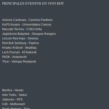
PRINCIPALES EVENTOS EN VIVO HOY
Arizona Cardinals - Carolina Panthers
KuPS Kuopio - Universitatea Craiova
Maccabi Tel Aviv - CSKA Sofia
Jagiellonia Białystok - Glasgow Rangers
Lincoln Red Imps - Omonia
Red Bull Salzburg - Paphos
Hradec Králové - Beşiktaş
Lech Poznań - KÍ Klaksvík
PAOK - Anderlecht
Thun - Vikingur Reykjavik
Benfica - Hearts
Inter Turku - Vaduz
Jablonec - RFS
HJK - Motherwell
Noah Yerevan - Sion