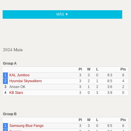
MÁS ▼
2024 Main
Group A
Pl
W
L
Pts
1
KAL Jumbos
3
3
0
9:3
6
2
Hyundai Skywalkers
3
2
1
8:5
4
3
Ansan OK
3
1
2
3:6
2
4
KB Stars
3
0
3
3:9
0
Group B
Pl
W
L
Pts
1
Samsung Blue Fangs
3
3
0
9:5
6