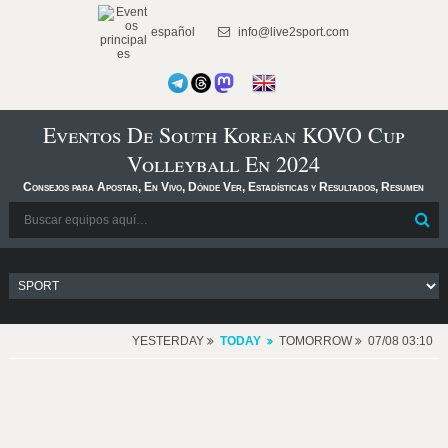
español
info@live2sport.com
Eventos De South Korean KOVO Cup
Volleyball En 2024
Consejos para Apostar, En Vivo, Dónde Ver, Estadísticas y Resultados, Resumen
YESTERDAY
TODAY
TOMORROW
07/08 03:10