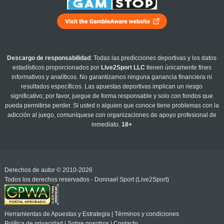
Descargo de responsabilidad
: Todas las predicciones deportivas y los datos
estadísticos proporcionados por
Live2Sport LLC
tienen únicamente fines
informativos y analíticos. No garantizamos ninguna ganancia financiera ni
resultados específicos. Las apuestas deportivas implican un riesgo
significativo; por favor, juegue de forma responsable y solo con fondos que
pueda permitirse perder. Si usted o alguien que conoce tiene problemas con la
adicción al juego, comuníquese con organizaciones de apoyo profesional de
inmediato.
18+
Derechos de autor © 2010-2026
Todos los derechos reservados - Donnael Sport (Live2Sport)
Herramientas de Apuestas y Estrategia
|
Términos y condiciones
Política de privacidad
|
Sobre nosotros
|
Contacto