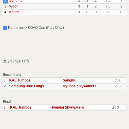
2
Sangmu
3
2
1
7:6
4
3
Woori
3
1
2
7:6
2
4
Kepco
3
0
3
3:9
0
Promotion ~ KOVO Cup (Play Offs: )
2024 Play Offs
Semi-finals
1
KAL Jumbos
Sangmu
3 : 0
2
Samsung Blue Fangs
Hyundai Skywalkers
2 : 3
Final
1
KAL Jumbos
Hyundai Skywalkers
2 : 3