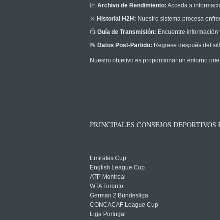
📈
Archivo de Rendimiento:
Acceda a informació
⚔️
Historial H2H:
Nuestro sistema procesa enfrent
📺
Guía de Transmisión:
Encuentre información v
📝
Datos Post-Partido:
Regrese después del silb
Nuestro objetivo es proporcionar un entorno orie
PRINCIPALES CONSEJOS DEPORTIVOS
Emirates Cup
English League Cup
ATP Montreal
WTA Toronto
German 2 Bundesliga
CONCACAF League Cup
Liga Portugal