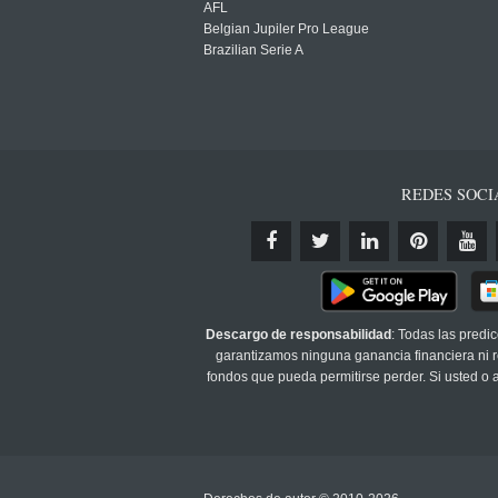
AFL
Belgian Jupiler Pro League
Brazilian Serie A
REDES SOCI
Descargo de responsabilidad
: Todas las predi
garantizamos ninguna ganancia financiera ni re
fondos que pueda permitirse perder. Si usted o