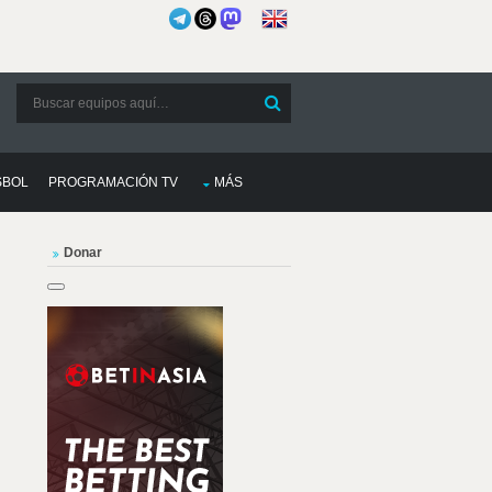
SBOL
PROGRAMACIÓN TV
MÁS
Donar