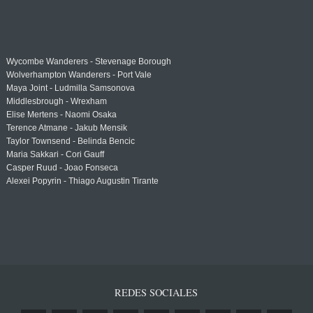
Wycombe Wanderers - Stevenage Borough
Wolverhampton Wanderers - Port Vale
Maya Joint - Ludmilla Samsonova
Middlesbrough - Wrexham
Elise Mertens - Naomi Osaka
Terence Atmane - Jakub Mensik
Taylor Townsend - Belinda Bencic
Maria Sakkari - Cori Gauff
Casper Ruud - Joao Fonseca
Alexei Popyrin - Thiago Augustin Tirante
REDES SOCIALES