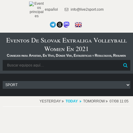
español
info@live2sport.com
Eventos De Slovak Extraliga Volleyball
Women En 2021
Consejos para Apostar, En Vivo, Dónde Ver, Estadísticas y Resultados, Resumen
YESTERDAY
TODAY
TOMORROW
07/08 11:05