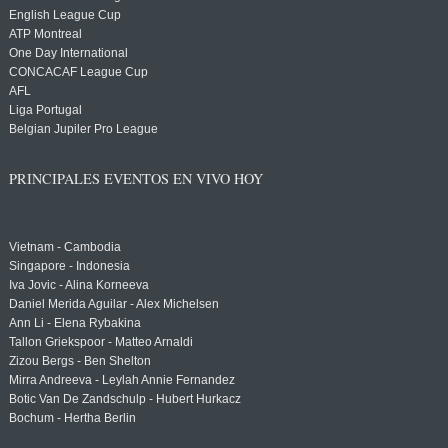
English League Cup
ATP Montreal
One Day International
CONCACAF League Cup
AFL
Liga Portugal
Belgian Jupiler Pro League
PRINCIPALES EVENTOS EN VIVO HOY
Vietnam - Cambodia
Singapore - Indonesia
Iva Jovic - Alina Korneeva
Daniel Merida Aguilar - Alex Michelsen
Ann Li - Elena Rybakina
Tallon Griekspoor - Matteo Arnaldi
Zizou Bergs - Ben Shelton
Mirra Andreeva - Leylah Annie Fernandez
Botic Van De Zandschulp - Hubert Hurkacz
Bochum - Hertha Berlin