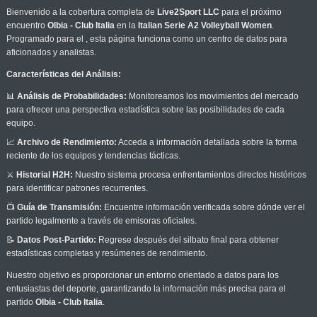
Bienvenido a la cobertura completa de
Live2Sport LLC
para el próximo
encuentro
Olbia - Club Italia
en la
Italian Serie A2 Volleyball Women
.
Programado para el
, esta página funciona como un centro de datos para
aficionados y analistas.
Características del Análisis:
📊
Análisis de Probabilidades:
Monitoreamos los movimientos del mercado
para ofrecer una perspectiva estadística sobre las posibilidades de cada
equipo.
📈
Archivo de Rendimiento:
Acceda a información detallada sobre la forma
reciente de los equipos y tendencias tácticas.
⚔️
Historial H2H:
Nuestro sistema procesa enfrentamientos directos históricos
para identificar patrones recurrentes.
📺
Guía de Transmisión:
Encuentre información verificada sobre dónde ver el
partido legalmente a través de emisoras oficiales.
📝
Datos Post-Partido:
Regrese después del silbato final para obtener
estadísticas completas y resúmenes de rendimiento.
Nuestro objetivo es proporcionar un entorno orientado a datos para los
entusiastas del deporte, garantizando la información más precisa para el
partido
Olbia - Club Italia
.