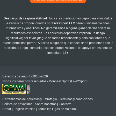
Descargo de responsabilidad
: Todas las predicciones deportivas y los datos
estadísticos proporcionados por
Live2Sport LLC
tienen únicamente fines
informativos y analíticos. No garantizamos ninguna ganancia financiera ni
resultados específicos. Las apuestas deportivas implican un riesgo
significativo; por favor, juegue de forma responsable y solo con fondos que
pueda permitirse perder. Si usted o alguien que conoce tiene problemas con la
adicción al juego, comuníquese con organizaciones de apoyo profesional de
inmediato.
18+
Derechos de autor © 2010-2026
Todos los derechos reservados - Donnael Sport (Live2Sport)
Herramientas de Apuestas y Estrategia
|
Términos y condiciones
Política de privacidad
|
Sobre nosotros
|
Contacto
Donar
|
English Version
|
Todas las Ligas de Vóleibol