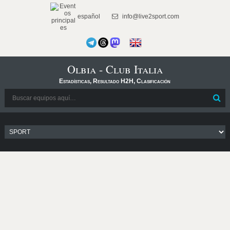
español
info@live2sport.com
Olbia - Club Italia
Estadísticas, Resultado H2H, Clasificación