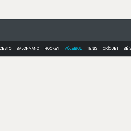
CESTO
BALONMANO
HOCKEY
VÓLEIBOL
TENIS
CRÍQUET
BÉI