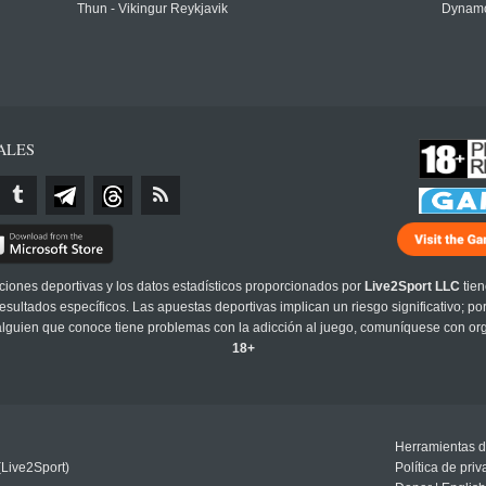
Thun - Vikingur Reykjavik
Dynamo
ALES
cciones deportivas y los datos estadísticos proporcionados por
Live2Sport LLC
tien
sultados específicos. Las apuestas deportivas implican un riesgo significativo; po
 alguien que conoce tiene problemas con la adicción al juego, comuníquese con or
18+
Herramientas d
(Live2Sport)
Política de pri