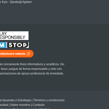
 Kyiv - Qarabağ Agdam
en únicamente fines informativos y analíticos. No
r favor, juegue de forma responsable y solo con
ganizaciones de apoyo profesional de inmediato.
e Apuestas y Estrategia
|
Términos y condiciones
vacidad
|
Sobre nosotros
|
Contacto