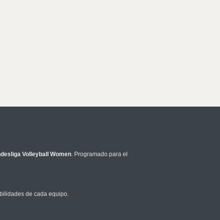
ndesliga Volleyball Women
. Programado para el
bilidades de cada equipo.