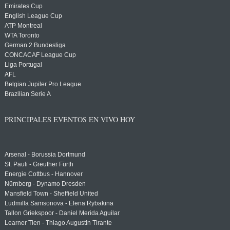
Emirates Cup
English League Cup
ATP Montreal
WTA Toronto
German 2 Bundesliga
CONCACAF League Cup
Liga Portugal
AFL
Belgian Jupiler Pro League
Brazilian Serie A
PRINCIPALES EVENTOS EN VIVO HOY
Arsenal - Borussia Dortmund
St. Pauli - Greuther Fürth
Energie Cottbus - Hannover
Nürnberg - Dynamo Dresden
Mansfield Town - Sheffield United
Ludmilla Samsonova - Elena Rybakina
Tallon Griekspoor - Daniel Merida Aguilar
Learner Tien - Thiago Augustin Tirante