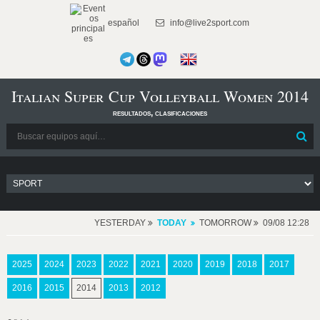
español
info@live2sport.com
Italian Super Cup Volleyball Women 2014
resultados, clasificaciones
YESTERDAY
TODAY
TOMORROW
09/08 12:28
2025
2024
2023
2022
2021
2020
2019
2018
2017
2016
2015
2014
2013
2012