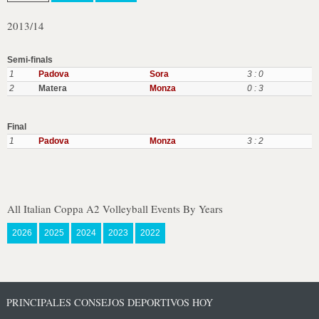
2013/14
Semi-finals
1
Padova
Sora
3 : 0
2
Matera
Monza
0 : 3
Final
1
Padova
Monza
3 : 2
All Italian Coppa A2 Volleyball Events By Years
2026
2025
2024
2023
2022
PRINCIPALES CONSEJOS DEPORTIVOS HOY