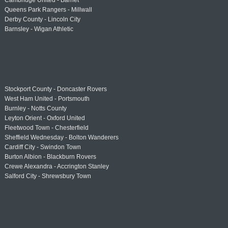
Cambridge United - Barnet
Queens Park Rangers - Millwall
Derby County - Lincoln City
Barnsley - Wigan Athletic
Stockport County - Doncaster Rovers
West Ham United - Portsmouth
Burnley - Notts County
Leyton Orient - Oxford United
Fleetwood Town - Chesterfield
Sheffield Wednesday - Bolton Wanderers
Cardiff City - Swindon Town
Burton Albion - Blackburn Rovers
Crewe Alexandra - Accrington Stanley
Salford City - Shrewsbury Town