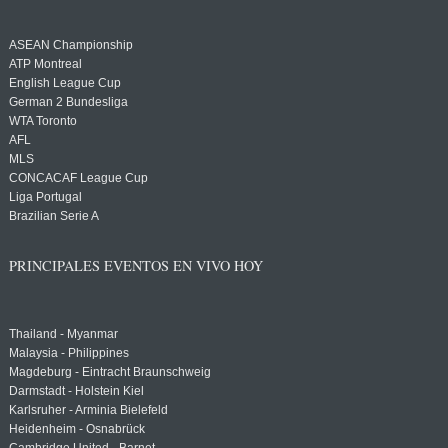
ASEAN Championship
ATP Montreal
English League Cup
German 2 Bundesliga
WTA Toronto
AFL
MLS
CONCACAF League Cup
Liga Portugal
Brazilian Serie A
PRINCIPALES EVENTOS EN VIVO HOY
Thailand - Myanmar
Malaysia - Philippines
Magdeburg - Eintracht Braunschweig
Darmstadt - Holstein Kiel
Karlsruher - Arminia Bielefeld
Heidenheim - Osnabrück