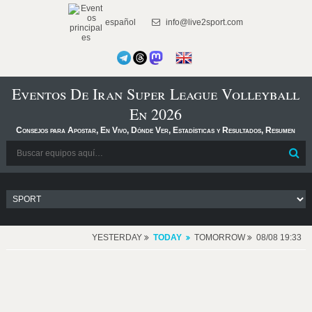
español
info@live2sport.com
Eventos De Iran Super League Volleyball
En 2026
Consejos para Apostar, En Vivo, Dónde Ver, Estadísticas y Resultados, Resumen
YESTERDAY
TODAY
TOMORROW
08/08 19:33