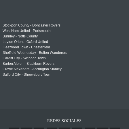
Stockport County - Doncaster Rovers
West Ham United - Portsmouth
Burnley - Notts County
Leyton Orient - Oxford United
Fleetwood Town - Chesterfield
Sheffield Wednesday - Bolton Wanderers
Cardiff City - Swindon Town
Burton Albion - Blackburn Rovers
Crewe Alexandra - Accrington Stanley
Salford City - Shrewsbury Town
REDES SOCIALES