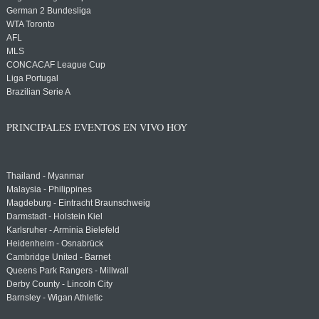
German 2 Bundesliga
WTA Toronto
AFL
MLS
CONCACAF League Cup
Liga Portugal
Brazilian Serie A
PRINCIPALES EVENTOS EN VIVO HOY
Thailand - Myanmar
Malaysia - Philippines
Magdeburg - Eintracht Braunschweig
Darmstadt - Holstein Kiel
Karlsruher - Arminia Bielefeld
Heidenheim - Osnabrück
Cambridge United - Barnet
Queens Park Rangers - Millwall
Derby County - Lincoln City
Barnsley - Wigan Athletic