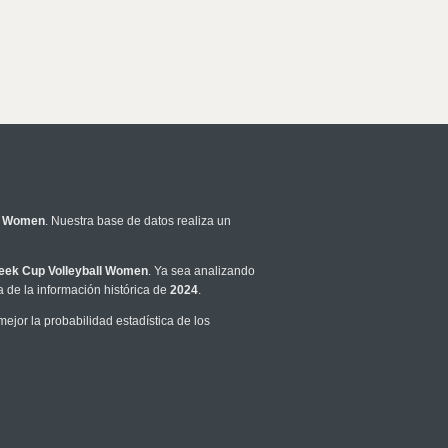
ll Women
. Nuestra base de datos realiza un
eek Cup Volleyball Women
. Ya sea analizando
 de la información histórica de
2024
.
jor la probabilidad estadística de los