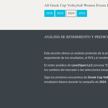
All Greek Cup Volleyball Women Events 
2026
2025
2024
2023
ANÁLISIS DE RENDIMIENTO Y PREDIC
Esta sección ofrece un análisis profundo de la pr
seguimiento de los resultados, el ROI y el rend
El motor analítico de
Live2Sport LLC
procesa "Es
los cambios del mercado o las selecciones basad
Siga los próximos encuentros de
Greek Cup Vol
resultados futuros durante la campaña de
2024
.