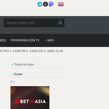
SBOL
PROGRAMACIÓN TV
MÁS
08 THU
14/08 FRI
15/08 SAT
08/08 13:40
Todas las ligas
Donar