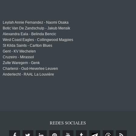
Leylah Annie Fernandez - Naomi Osaka
Botic Van De Zandschulp - Jakub Mensik
Alexandra Eala - Belinda Bencic
West Coast Eagles - Collingwood Magpies
St Kilda Saints - Carlton Blues
Gent - KV Mechelen
Cruzeiro - Mirassol
Zulte Waregem - Genk
Charleroi - Oud-Heverlee Leuven
Anderlecht - RAAL La Louvière
REDES SOCIALES