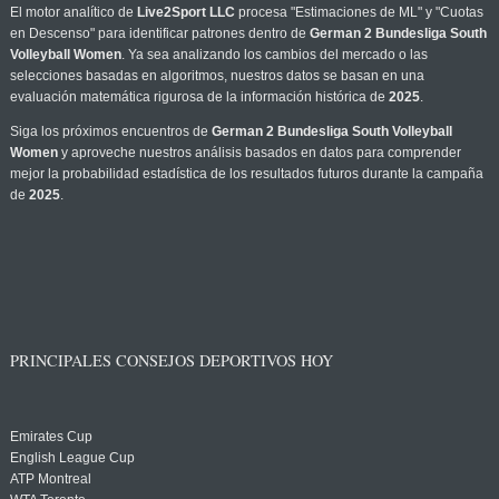
El motor analítico de
Live2Sport LLC
procesa "Estimaciones de ML" y "Cuotas
en Descenso" para identificar patrones dentro de
German 2 Bundesliga South
Volleyball Women
. Ya sea analizando los cambios del mercado o las
selecciones basadas en algoritmos, nuestros datos se basan en una
evaluación matemática rigurosa de la información histórica de
2025
.
Siga los próximos encuentros de
German 2 Bundesliga South Volleyball
Women
y aproveche nuestros análisis basados en datos para comprender
mejor la probabilidad estadística de los resultados futuros durante la campaña
de
2025
.
PRINCIPALES CONSEJOS DEPORTIVOS HOY
Emirates Cup
English League Cup
ATP Montreal