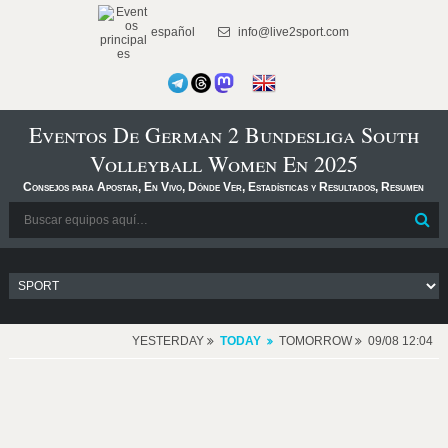
español
info@live2sport.com
Eventos De German 2 Bundesliga South
Volleyball Women En 2025
Consejos para Apostar, En Vivo, Dónde Ver, Estadísticas y Resultados, Resumen
YESTERDAY
TODAY
TOMORROW
09/08 12:04