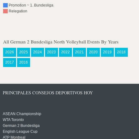
Promotion ~ 1. Bundesliga
Relegation
All German 2 Bundesliga North Volleyball Events By Years
2026
2025
2024
2023
2022
2021
2020
2019
2018
2017
2016
PRINCIPALES CONSEJOS DEPORTIVOS HOY
ASEAN Championship
WTA Toronto
German 2 Bundesliga
English League Cup
ATP Montreal