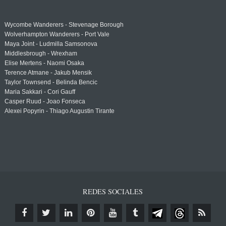
Wycombe Wanderers - Stevenage Borough
Wolverhampton Wanderers - Port Vale
Maya Joint - Ludmilla Samsonova
Middlesbrough - Wrexham
Elise Mertens - Naomi Osaka
Terence Atmane - Jakub Mensik
Taylor Townsend - Belinda Bencic
Maria Sakkari - Cori Gauff
Casper Ruud - Joao Fonseca
Alexei Popyrin - Thiago Augustin Tirante
REDES SOCIALES