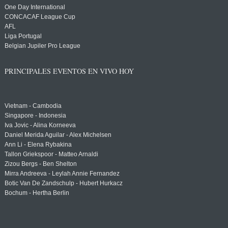
One Day International
CONCACAF League Cup
AFL
Liga Portugal
Belgian Jupiler Pro League
PRINCIPALES EVENTOS EN VIVO HOY
Vietnam - Cambodia
Singapore - Indonesia
Iva Jovic - Alina Korneeva
Daniel Merida Aguilar - Alex Michelsen
Ann Li - Elena Rybakina
Tallon Griekspoor - Matteo Arnaldi
Zizou Bergs - Ben Shelton
Mirra Andreeva - Leylah Annie Fernandez
Botic Van De Zandschulp - Hubert Hurkacz
Bochum - Hertha Berlin