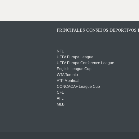
PRINCIPALES CONSEJOS DEPORTIVOS
NFL
UEFA Europa League
UEFA Europa Conference League
English League Cup
WTA Toronto
ATP Montreal
CONCACAF League Cup
CFL
AFL
MLB