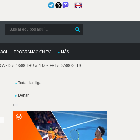
SBOL
PROGRAMACIÓN TV
MÁS
08 WED
13/08 THU
14/08 FRI
07/08 06:19
Todas las ligas
Donar