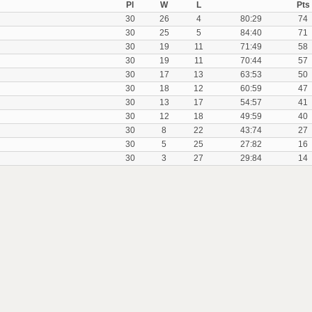
Pl
W
L
Pts
30
26
4
80:29
74
30
25
5
84:40
71
30
19
11
71:49
58
30
19
11
70:44
57
30
17
13
63:53
50
30
18
12
60:59
47
30
13
17
54:57
41
30
12
18
49:59
40
30
8
22
43:74
27
30
5
25
27:82
16
30
3
27
29:84
14