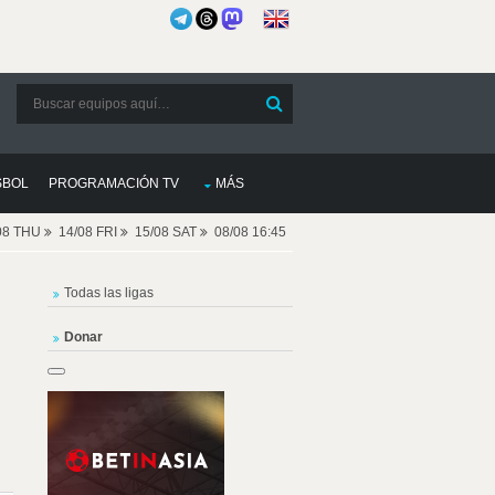
SBOL
PROGRAMACIÓN TV
MÁS
08 THU
14/08 FRI
15/08 SAT
08/08 16:45
Todas las ligas
Donar