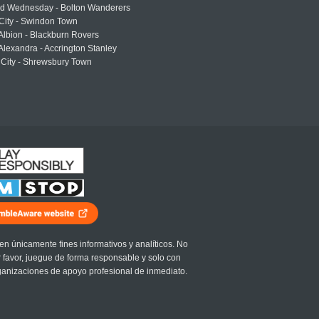
eld Wednesday - Bolton Wanderers
 City - Swindon Town
Albion - Blackburn Rovers
lexandra - Accrington Stanley
 City - Shrewsbury Town
en únicamente fines informativos y analíticos. No
r favor, juegue de forma responsable y solo con
ganizaciones de apoyo profesional de inmediato.