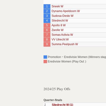
1
Sneek W
2
Dynamo Apeldoorn W
3
Sudosa-Desto W
4
Sliedrecht W
5
Apollo 8 W
6
Zwolle W
7
Somas Activia W
8
VV Utrecht W
9
Summa Peelpush W
Promotion ~ Eredivisie Women (Winners stage
Eredivisie Women (Play Out: )
2024/25 Play Offs
Quarter-finals
1
Sliedrecht W (1)