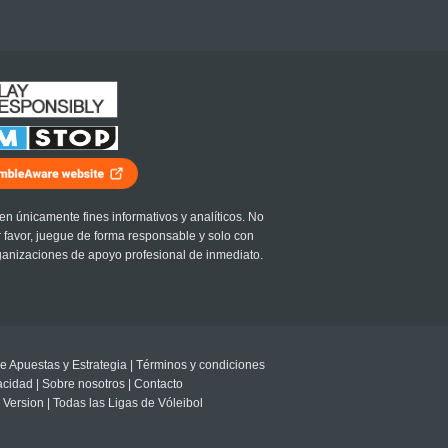
en únicamente fines informativos y analíticos. No
r favor, juegue de forma responsable y solo con
ganizaciones de apoyo profesional de inmediato.
e Apuestas y Estrategia
|
Términos y condiciones
vacidad
|
Sobre nosotros
|
Contacto
 Version
|
Todas las Ligas de Vóleibol