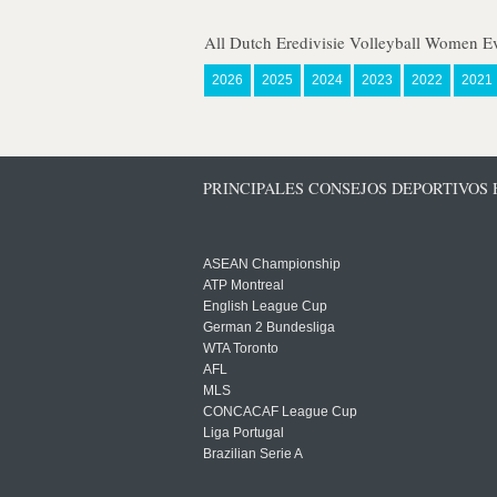
All Dutch Eredivisie Volleyball Women E
2026
2025
2024
2023
2022
2021
PRINCIPALES CONSEJOS DEPORTIVOS
ASEAN Championship
ATP Montreal
English League Cup
German 2 Bundesliga
WTA Toronto
AFL
MLS
CONCACAF League Cup
Liga Portugal
Brazilian Serie A