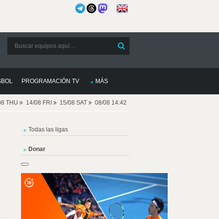
SBOL
PROGRAMACIÓN TV
MÁS
08 THU
14/08 FRI
15/08 SAT
08/08 14:42
Todas las ligas
Donar