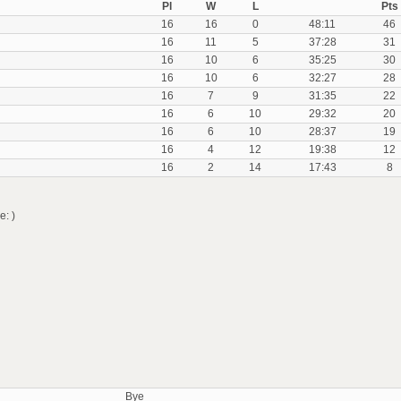
Pl
W
L
Pts
16
16
0
48:11
46
16
11
5
37:28
31
16
10
6
35:25
30
16
10
6
32:27
28
16
7
9
31:35
22
16
6
10
29:32
20
16
6
10
28:37
19
16
4
12
19:38
12
16
2
14
17:43
8
: )
Bye