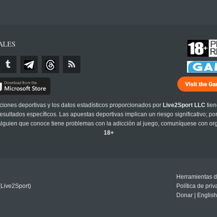
ALES
cciones deportivas y los datos estadísticos proporcionados por
Live2Sport LLC
tien
sultados específicos. Las apuestas deportivas implican un riesgo significativo; po
 alguien que conoce tiene problemas con la adicción al juego, comuníquese con or
18+
Herramientas d
(Live2Sport)
Política de pri
Donar
|
English