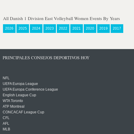
All Danish 1 Division East Volleyball Women Events By Years
2026
2025
2024
2023
2022
2021
2020
2019
2017
PRINCIPALES CONSEJOS DEPORTIVOS HOY
NFL
UEFA Europa League
UEFA Europa Conference League
English League Cup
WTA Toronto
ATP Montreal
CONCACAF League Cup
CFL
AFL
MLB