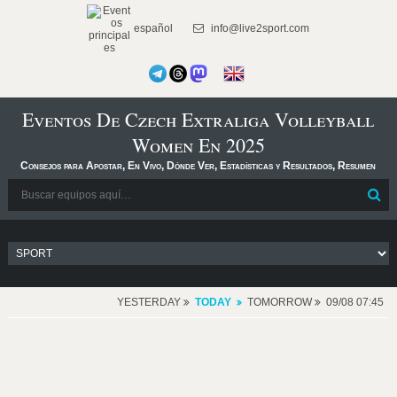
español
info@live2sport.com
Eventos De Czech Extraliga Volleyball
Women En 2025
Consejos para Apostar, En Vivo, Dónde Ver, Estadísticas y Resultados, Resumen
YESTERDAY
TODAY
TOMORROW
09/08 07:45