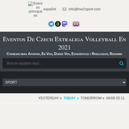
español
info@live2sport.com
Eventos De Czech Extraliga Volleyball En
2021
Consejos para Apostar, En Vivo, Dónde Ver, Estadísticas y Resultados, Resumen
YESTERDAY
TODAY
TOMORROW
06/08 05:11