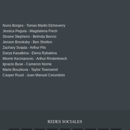
Nuno Borges - Tomas Martin Etcheverry
Jessica Pegula - Magdalena Frech
Sloane Stephens - Belinda Bencic
Jenson Brooksby - Ben Shelton
Zachary Svajda - Arthur Fils
Darya Kasatkina - Elena Rybakina
Miomir Kecmanovic - Arthur Rinderknech
Ignacio Buse - Cameron Norrie
Marie Bouzkova - Taylor Townsend
Casper Ruud - Juan Manuel Cerundolo
REDES SOCIALES