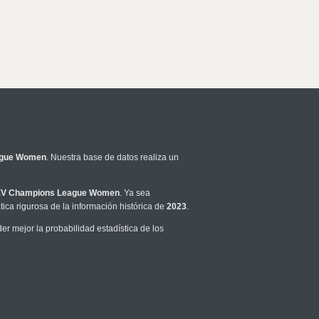
ague Women
. Nuestra base de datos realiza un
V Champions League Women
. Ya sea
ca rigurosa de la información histórica de
2023
.
 mejor la probabilidad estadística de los