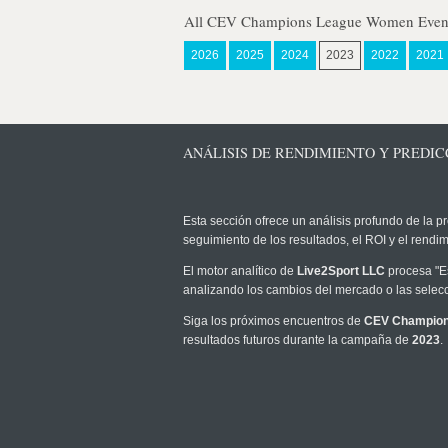
All CEV Champions League Women Event
2026
2025
2024
2023
2022
2021
ANÁLISIS DE RENDIMIENTO Y PREDIC
Esta sección ofrece un análisis profundo de la pr
seguimiento de los resultados, el ROI y el rend
El motor analítico de
Live2Sport LLC
procesa "Es
analizando los cambios del mercado o las selecc
Siga los próximos encuentros de
CEV Champio
resultados futuros durante la campaña de
2023
.