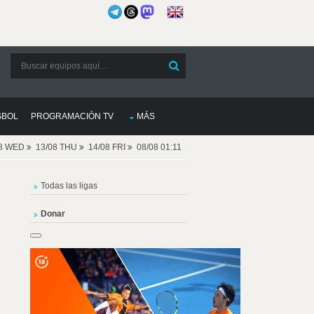
SBOL
PROGRAMACIÓN TV
MÁS
08 WED
13/08 THU
14/08 FRI
08/08 01:11
Todas las ligas
Donar