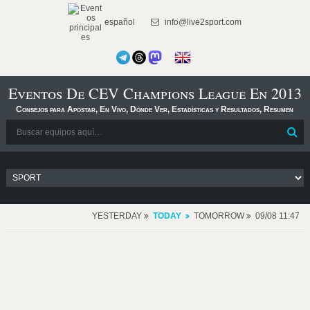
español
info@live2sport.com
Eventos De CEV Champions League En 2013
Consejos para Apostar, En Vivo, Dónde Ver, Estadísticas y Resultados, Resumen
YESTERDAY
TODAY
TOMORROW
09/08 11:47