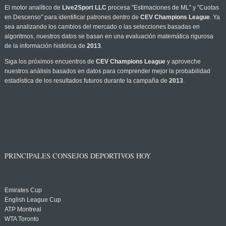
El motor analítico de
Live2Sport LLC
procesa "Estimaciones de ML" y "Cuotas
en Descenso" para identificar patrones dentro de
CEV Champions League
. Ya
sea analizando los cambios del mercado o las selecciones basadas en
algoritmos, nuestros datos se basan en una evaluación matemática rigurosa
de la información histórica de
2013
.
Siga los próximos encuentros de
CEV Champions League
y aproveche
nuestros análisis basados en datos para comprender mejor la probabilidad
estadística de los resultados futuros durante la campaña de
2013
.
PRINCIPALES CONSEJOS DEPORTIVOS HOY
Emirates Cup
English League Cup
ATP Montreal
WTA Toronto