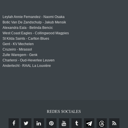
Leylah Annie Fernandez - Naomi Osaka
Botic Van De Zandschulp - Jakub Mensik
Alexandra Eala - Belinda Bencic
West Coast Eagles - Collingwood Magpies
St Kilda Saints - Carlton Blues
Gent - KV Mechelen
Cruzeiro - Mirassol
Zulte Waregem - Genk
Charleroi - Oud-Heverlee Leuven
Anderlecht - RAAL La Louvière
REDES SOCIALES