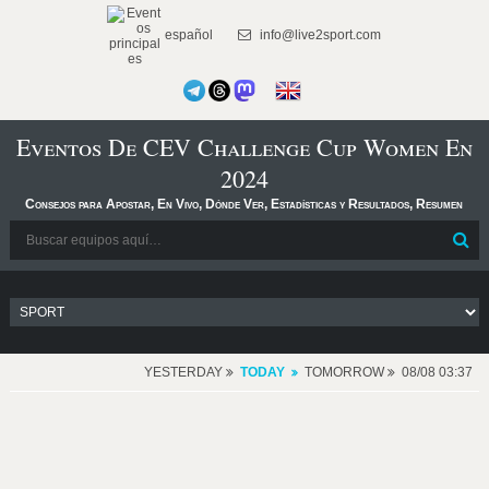
español
info@live2sport.com
Eventos De CEV Challenge Cup Women En
2024
Consejos para Apostar, En Vivo, Dónde Ver, Estadísticas y Resultados, Resumen
YESTERDAY
TODAY
TOMORROW
08/08 03:37