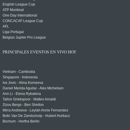
English League Cup
ATP Montreal
One Day International
CONCACAF League Cup
AFL
Liga Portugal
Belgian Jupiler Pro League
PRINCIPALES EVENTOS EN VIVO HOY
Vietnam - Cambodia
Singapore - Indonesia
Iva Jovic - Alina Korneeva
Daniel Merida Aguilar - Alex Michelsen
Ann Li - Elena Rybakina
Tallon Griekspoor - Matteo Arnaldi
Zizou Bergs - Ben Shelton
Mirra Andreeva - Leylah Annie Fernandez
Botic Van De Zandschulp - Hubert Hurkacz
Bochum - Hertha Berlin