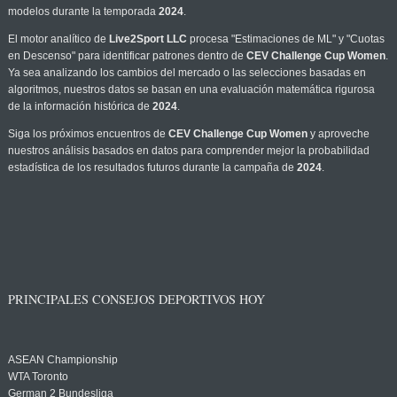
modelos durante la temporada
2024
.
El motor analítico de
Live2Sport LLC
procesa "Estimaciones de ML" y "Cuotas
en Descenso" para identificar patrones dentro de
CEV Challenge Cup Women
.
Ya sea analizando los cambios del mercado o las selecciones basadas en
algoritmos, nuestros datos se basan en una evaluación matemática rigurosa
de la información histórica de
2024
.
Siga los próximos encuentros de
CEV Challenge Cup Women
y aproveche
nuestros análisis basados en datos para comprender mejor la probabilidad
estadística de los resultados futuros durante la campaña de
2024
.
PRINCIPALES CONSEJOS DEPORTIVOS HOY
ASEAN Championship
WTA Toronto
German 2 Bundesliga