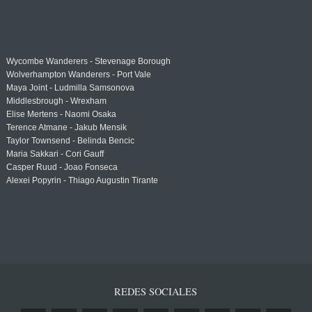
Wycombe Wanderers - Stevenage Borough
Wolverhampton Wanderers - Port Vale
Maya Joint - Ludmilla Samsonova
Middlesbrough - Wrexham
Elise Mertens - Naomi Osaka
Terence Atmane - Jakub Mensik
Taylor Townsend - Belinda Bencic
Maria Sakkari - Cori Gauff
Casper Ruud - Joao Fonseca
Alexei Popyrin - Thiago Augustin Tirante
REDES SOCIALES