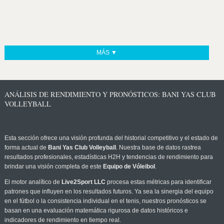
MÁS ▼
ANÁLISIS DE RENDIMIENTO Y PRONÓSTICOS: BANI YAS CLUB
VOLLEYBALL
Esta sección ofrece una visión profunda del historial competitivo y el estado de
forma actual de
Bani Yas Club Volleyball
. Nuestra base de datos rastrea
resultados profesionales, estadísticas H2H y tendencias de rendimiento para
brindar una visión completa de este
Equipo de Vóleibol
.
El motor analítico de
Live2Sport LLC
procesa estas métricas para identificar
patrones que influyen en los resultados futuros. Ya sea la sinergia del equipo
en el fútbol o la consistencia individual en el tenis, nuestros pronósticos se
basan en una evaluación matemática rigurosa de datos históricos e
indicadores de rendimiento en tiempo real.