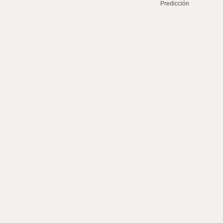
Predicción