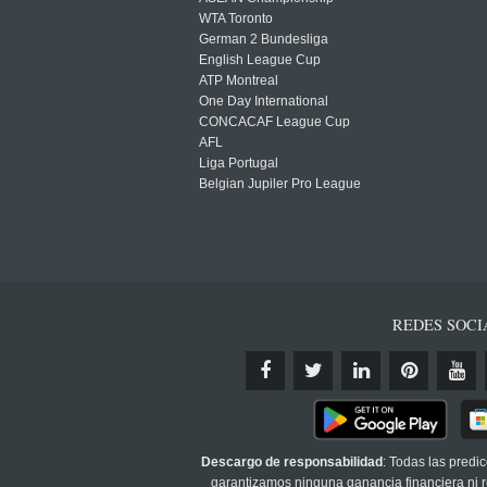
WTA Toronto
German 2 Bundesliga
English League Cup
ATP Montreal
One Day International
CONCACAF League Cup
AFL
Liga Portugal
Belgian Jupiler Pro League
REDES SOCI
Descargo de responsabilidad
: Todas las predi
garantizamos ninguna ganancia financiera ni re