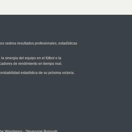
os rastrea resultados profesionales, estadísticas
la sinergia del equipo en el fútbol o la
icadores de rendimiento en tiempo real.
babilidad estadística de su próxima victoria.
e Wanderers - Stevenage Borough