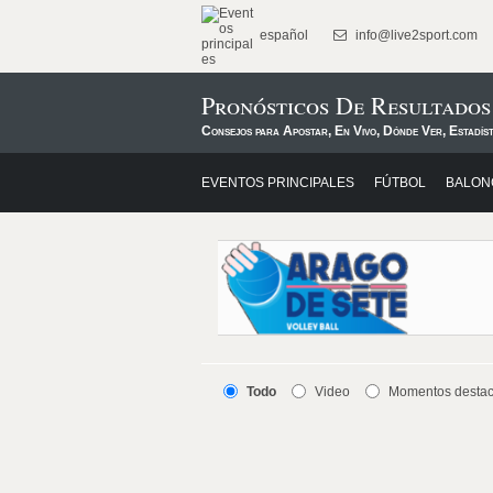
español
info@live2sport.com
Pronósticos De Resultados
Consejos para Apostar, En Vivo, Dónde Ver, Estadís
EVENTOS PRINCIPALES
FÚTBOL
BALON
Todo
Video
Momentos desta