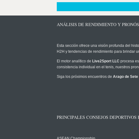
ANÁLISIS DE RENDIMIENTO Y PRONÓS
Esta sección ofrece una visión profunda del histo
H2H y tendencias de rendimiento para brindar u
El motor analítico de
Live2Sport LLC
procesa est
consistencia individual en el tenis, nuestros pr
Siga los próximos encuentros de
Arago de Sete
PRINCIPALES CONSEJOS DEPORTIVOS
ASEAN Championship