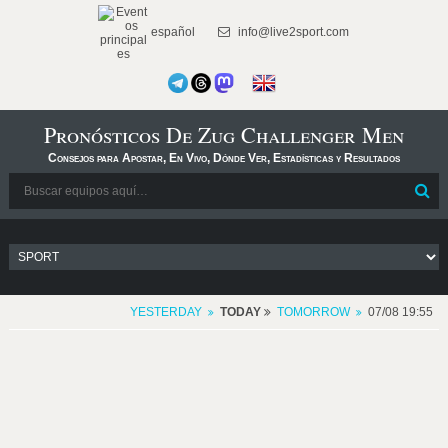
español
info@live2sport.com
Pronósticos De Zug Challenger Men
Consejos para Apostar, En Vivo, Dónde Ver, Estadísticas y Resultados
YESTERDAY
TODAY
TOMORROW
07/08 19:55