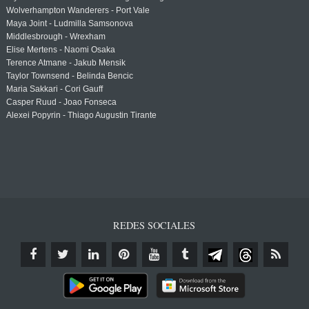
Wolverhampton Wanderers - Port Vale
Maya Joint - Ludmilla Samsonova
Middlesbrough - Wrexham
Elise Mertens - Naomi Osaka
Terence Atmane - Jakub Mensik
Taylor Townsend - Belinda Bencic
Maria Sakkari - Cori Gauff
Casper Ruud - Joao Fonseca
Alexei Popyrin - Thiago Augustin Tirante
REDES SOCIALES