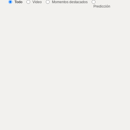
Todo
Video
Momentos destacados
Predicción