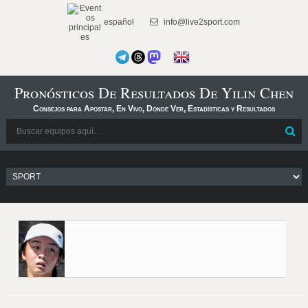
español
info@live2sport.com
Pronósticos De Resultados De Yilin Chen
Consejos para Apostar, En Vivo, Dónde Ver, Estadísticas y Resultados