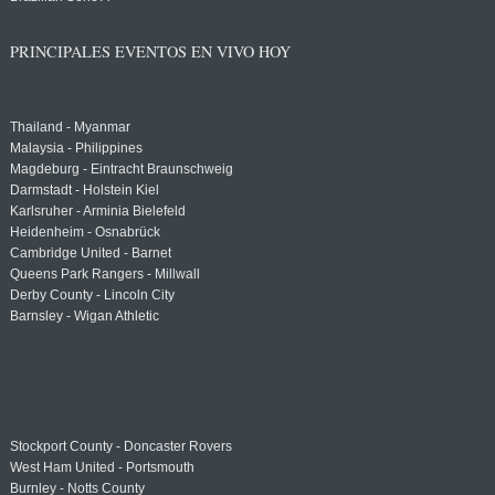
PRINCIPALES EVENTOS EN VIVO HOY
Thailand - Myanmar
Malaysia - Philippines
Magdeburg - Eintracht Braunschweig
Darmstadt - Holstein Kiel
Karlsruher - Arminia Bielefeld
Heidenheim - Osnabrück
Cambridge United - Barnet
Queens Park Rangers - Millwall
Derby County - Lincoln City
Barnsley - Wigan Athletic
Stockport County - Doncaster Rovers
West Ham United - Portsmouth
Burnley - Notts County