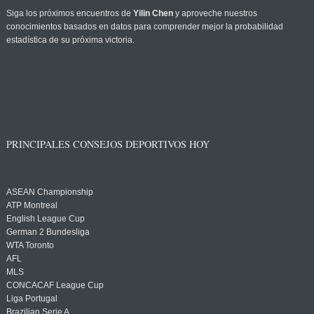
Siga los próximos encuentros de
Yilin Chen
y aproveche nuestros
conocimientos basados en datos para comprender mejor la probabilidad
estadística de su próxima victoria.
PRINCIPALES CONSEJOS DEPORTIVOS HOY
ASEAN Championship
ATP Montreal
English League Cup
German 2 Bundesliga
WTA Toronto
AFL
MLS
CONCACAF League Cup
Liga Portugal
Brazilian Serie A