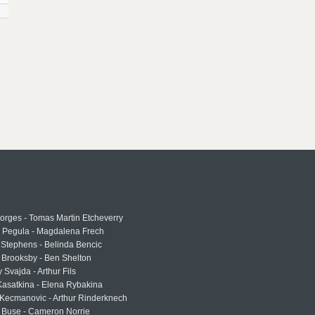
rges - Tomas Martin Etcheverry
a Pegula - Magdalena Frech
Stephens - Belinda Bencic
 Brooksby - Ben Shelton
 Svajda - Arthur Fils
asatkina - Elena Rybakina
Kecmanovic - Arthur Rinderknech
 Buse - Cameron Norrie