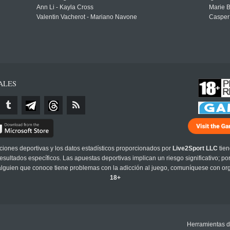
Ann Li - Kayla Cross
Marie 
Valentin Vacherot - Mariano Navone
Casper
ALES
cciones deportivas y los datos estadísticos proporcionados por
Live2Sport LLC
tien
sultados específicos. Las apuestas deportivas implican un riesgo significativo; po
 alguien que conoce tiene problemas con la adicción al juego, comuníquese con or
18+
Herramientas d