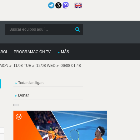
SBOL
PROGRAMACIÓN TV
MÁS
8 MON
11/08 TUE
12/08 WED
06/08 01:48
Todas las ligas
Donar