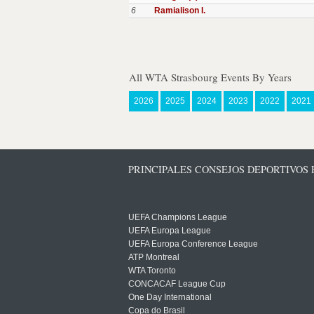
6
Ramialison I.
All WTA Strasbourg Events By Years
2026
2025
2024
2023
2022
2021
PRINCIPALES CONSEJOS DEPORTIVOS
UEFA Champions League
UEFA Europa League
UEFA Europa Conference League
ATP Montreal
WTA Toronto
CONCACAF League Cup
One Day International
Copa do Brasil